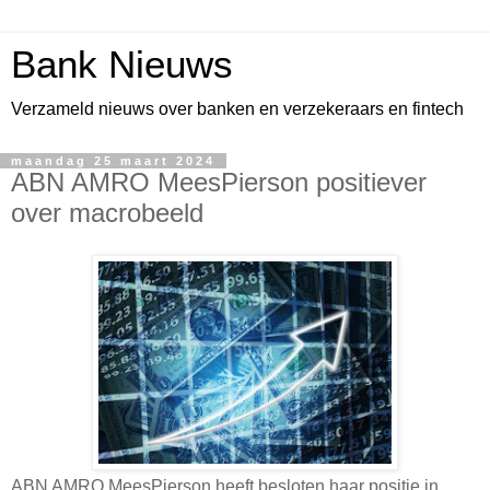
Bank Nieuws
Verzameld nieuws over banken en verzekeraars en fintech
maandag 25 maart 2024
ABN AMRO MeesPierson positiever
over macrobeeld
ABN AMRO MeesPierson heeft besloten haar positie in