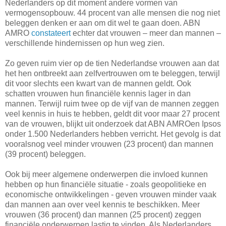
Nederlanders op dit moment andere vormen van
vermogensopbouw. 44 procent van alle mensen die nog niet
beleggen denken er aan om dit wel te gaan doen. ABN
AMRO
constateert
echter dat vrouwen – meer dan mannen –
verschillende hindernissen op hun weg zien.
Zo geven ruim vier op de tien Nederlandse vrouwen aan dat
het hen ontbreekt aan zelfvertrouwen om te beleggen, terwijl
dit voor slechts een kwart van de mannen geldt. Ook
schatten vrouwen hun financiële kennis lager in dan
mannen. Terwijl ruim twee op de vijf van de mannen zeggen
veel kennis in huis te hebben, geldt dit voor maar 27 procent
van de vrouwen, blijkt uit onderzoek dat ABN AMROen Ipsos
onder 1.500 Nederlanders hebben verricht. Het gevolg is dat
vooralsnog veel minder vrouwen (23 procent) dan mannen
(39 procent) beleggen.
Ook bij meer algemene onderwerpen die invloed kunnen
hebben op hun financiële situatie - zoals geopolitieke en
economische ontwikkelingen - geven vrouwen minder vaak
dan mannen aan over veel kennis te beschikken. Meer
vrouwen (36 procent) dan mannen (25 procent) zeggen
financiële onderwerpen lastig te vinden. Als Nederlanders