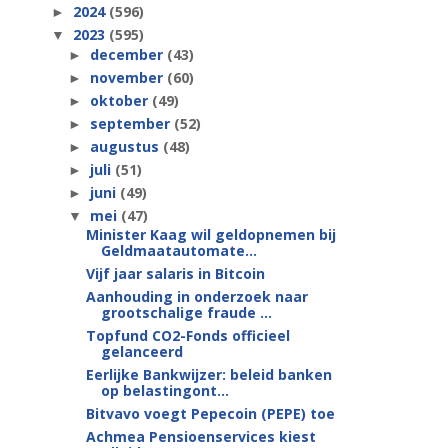
2024
(596)
►
2023
(595)
▼
december
(43)
►
november
(60)
►
oktober
(49)
►
september
(52)
►
augustus
(48)
►
juli
(51)
►
juni
(49)
►
mei
(47)
▼
Minister Kaag wil geldopnemen bij
Geldmaatautomate...
Vijf jaar salaris in Bitcoin
Aanhouding in onderzoek naar
grootschalige fraude ...
Topfund CO2-Fonds officieel
gelanceerd
Eerlijke Bankwijzer: beleid banken
op belastingont...
Bitvavo voegt Pepecoin (PEPE) toe
Achmea Pensioenservices kiest