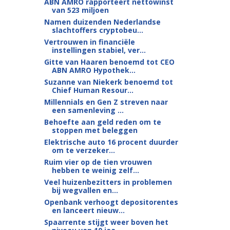
ABN AMRO rapporteert nettowinst
van 523 miljoen
Namen duizenden Nederlandse
slachtoffers cryptobeu...
Vertrouwen in financiële
instellingen stabiel, ver...
Gitte van Haaren benoemd tot CEO
ABN AMRO Hypothek...
Suzanne van Niekerk benoemd tot
Chief Human Resour...
Millennials en Gen Z streven naar
een samenleving ...
Behoefte aan geld reden om te
stoppen met beleggen
Elektrische auto 16 procent duurder
om te verzeker...
Ruim vier op de tien vrouwen
hebben te weinig zelf...
Veel huizenbezitters in problemen
bij wegvallen en...
Openbank verhoogt depositorentes
en lanceert nieuw...
Spaarrente stijgt weer boven het