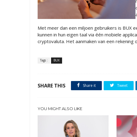
Met meer dan een miljoen gebruikers is BUX 
kunnen in hun eigen taal via één mobiele applica
cryptovaluta. Het aanmaken van een rekening o
Tags :
BUX
SHARE THIS
Share it
Tweet
YOU MIGHT ALSO LIKE