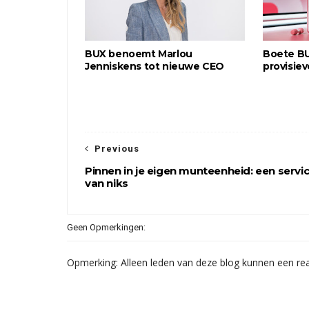
BUX benoemt Marlou
Boete BU
Jenniskens tot nieuwe CEO
provisie
Previous
Pinnen in je eigen munteenheid: een servi
van niks
Geen Opmerkingen:
Opmerking: Alleen leden van deze blog kunnen een rea