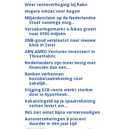
Weer renteverhoging bij Rabo
Hogere omzet voor Aegon
Miljardenclaim op de Nederlandse
Staat vanwege mog...
Verzekeringsmarkt e-bikes groeit
naar €550 miljoen
DNB-goud verplaatst naar nieuwe
kluis in Zeist
ABN AMRO Ventures investeert in
ThreatFabric
Nederlanders zijn meer bezig met
financiën dan een...
Banken verkennen
basisbetaalrekening voor
zakelijk...
Stijging ECB-rente werkt sterker
door in hypotheek...
Vakantiegeld op je spaarrekening
zetten levert ein...
ING ziet winst bijna verviervoudigen
Autoverzekeringen 8 procent
duurder in één jaar tijd