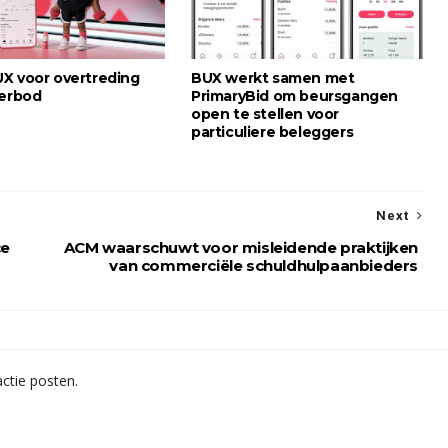
X voor overtreding
BUX werkt samen met
verbod
PrimaryBid om beursgangen
open te stellen voor
particuliere beleggers
Next
ce
ACM waarschuwt voor misleidende praktijken
van commerciële schuldhulpaanbieders
ctie posten.