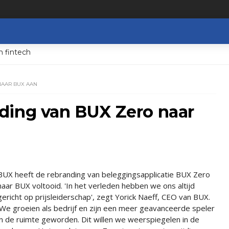
n fintech
NAAR BUX AAN
ding van BUX Zero naar
BUX heeft de rebranding van beleggingsapplicatie BUX Zero
naar BUX voltooid. 'In het verleden hebben we ons altijd
gericht op prijsleiderschap', zegt Yorick Naeff, CEO van BUX.
'We groeien als bedrijf en zijn een meer geavanceerde speler
in de ruimte geworden. Dit willen we weerspiegelen in de