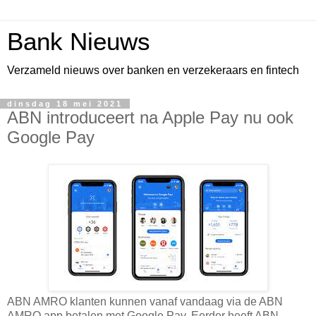
Bank Nieuws
Verzameld nieuws over banken en verzekeraars en fintech
dinsdag 18 mei 2021
ABN introduceert na Apple Pay nu ook
Google Pay
ABN AMRO klanten kunnen vanaf vandaag via de ABN
AMRO app betalen met Google Pay. Eerder heeft ABN