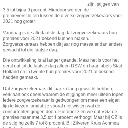
zijn, stijgen van
3,5 tot bijna 9 procent. Hierdoor worden de
premieverschillen tussen de diverse zorgverzekeraars voor
2021 nog groter.
Vandaag is de allerlaatste dag dat zorgverzekeraars hun
premies voor 2021 bekend kunnen maken.
Zorgverzekeraars hebben dit jaar nog massaler dan anders
gewacht tot die laatste dag.
Die ontwikkeling is al langer gaande. Maar het is voor het
eerst dat tot de laatste dag alleen DSW en haar labels Stad
Holland en InTwente hun premies voor 2021 al bekend
hadden gemaakt.
Dat zorgverzekeraars dit jaar zo lang gewacht hebben,
verklaart ook deels waarom de stijgingen meer uiteen lopen.
Iedere zorgverzekeraar is gedwongen om meer een eigen
lijn te kiezen, omdat ze vooraf niet wisten wat de
concurrenten gingen doen. Hierdoor zien we dat VGZ de
premies maar met 3,5 tot 4 procent verhoogt. Maar bij CZ is
de stijging zelfs 7 tot 8 procent. Bij Zilveren Kruis Achmea