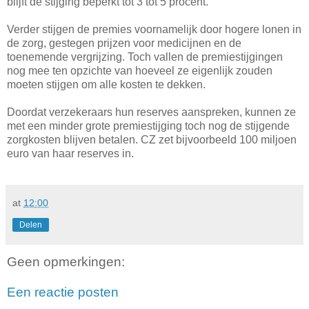
blijft de stijging beperkt tot 3 tot 5 procent.
Verder stijgen de premies voornamelijk door hogere lonen in
de zorg, gestegen prijzen voor medicijnen en de
toenemende vergrijzing. Toch vallen de premiestijgingen
nog mee ten opzichte van hoeveel ze eigenlijk zouden
moeten stijgen om alle kosten te dekken.
Doordat verzekeraars hun reserves aanspreken, kunnen ze
met een minder grote premiestijging toch nog de stijgende
zorgkosten blijven betalen. CZ zet bijvoorbeeld 100 miljoen
euro van haar reserves in.
at
12:00
Delen
Geen opmerkingen:
Een reactie posten