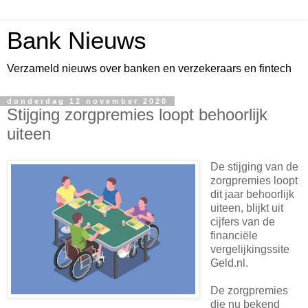
Bank Nieuws
Verzameld nieuws over banken en verzekeraars en fintech
donderdag 12 november 2020
Stijging zorgpremies loopt behoorlijk
uiteen
De stijging van de
zorgpremies loopt
dit jaar behoorlijk
uiteen, blijkt uit
cijfers van de
financiële
vergelijkingssite
Geld.nl.
De zorgpremies
die nu bekend