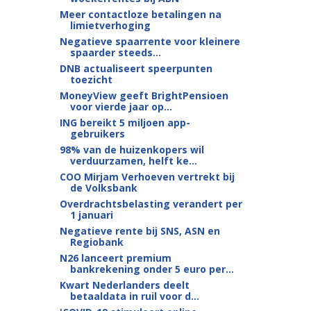
Meer contactloze betalingen na
limietverhoging
Negatieve spaarrente voor kleinere
spaarder steeds...
DNB actualiseert speerpunten
toezicht
MoneyView geeft BrightPensioen
voor vierde jaar op...
ING bereikt 5 miljoen app-
gebruikers
98% van de huizenkopers wil
verduurzamen, helft ke...
COO Mirjam Verhoeven vertrekt bij
de Volksbank
Overdrachtsbelasting verandert per
1 januari
Negatieve rente bij SNS, ASN en
Regiobank
N26 lanceert premium
bankrekening onder 5 euro per...
Kwart Nederlanders deelt
betaaldata in ruil voor d...