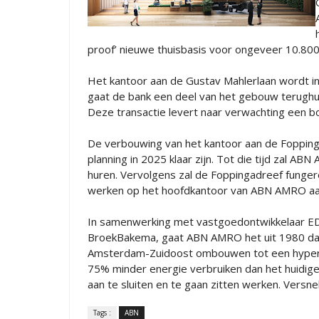
proof’ nieuwe thuisbasis voor ongeveer 10.8
Het kantoor aan de Gustav Mahlerlaan wordt in
gaat de bank een deel van het gebouw terughu
Deze transactie levert naar verwachting een b
De verbouwing van het kantoor aan de Fopping
planning in 2025 klaar zijn. Tot die tijd zal 
huren. Vervolgens zal de Foppingadreef funge
werken op het hoofdkantoor van ABN AMRO a
In samenwerking met vastgoedontwikkelaar EDG
BroekBakema, gaat ABN AMRO het uit 1980 da
Amsterdam-Zuidoost ombouwen tot een hyperm
75% minder energie verbruiken dan het huidig
aan te sluiten en te gaan zitten werken. Vers
Tags :
ABN