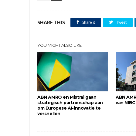
SHARE THIS
Share it
Tweet
YOU MIGHT ALSO LIKE
ABN AMRO en Mistral gaan
ABN AMR
strategisch partnerschap aan
van NIBC
om Europese AI-innovatie te
versnellen