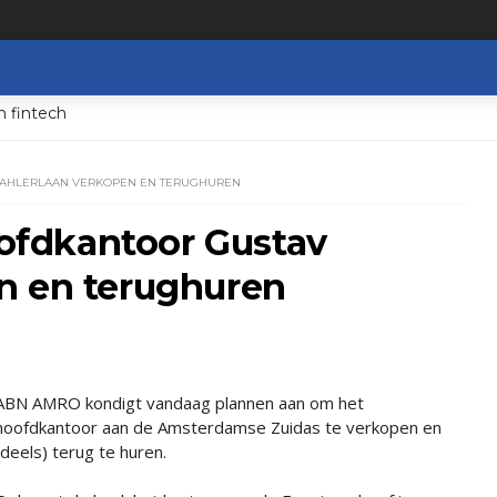
n fintech
MAHLERLAAN VERKOPEN EN TERUGHUREN
fdkantoor Gustav
n en terughuren
ABN AMRO kondigt vandaag plannen aan om het
hoofdkantoor aan de Amsterdamse Zuidas te verkopen en
(deels) terug te huren.