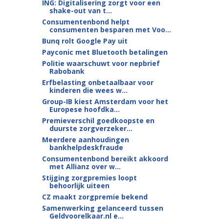
ING: Digitalisering zorgt voor een
shake-out van t...
Consumentenbond helpt
consumenten besparen met Voo...
Bunq rolt Google Pay uit
Payconic met Bluetooth betalingen
Politie waarschuwt voor nepbrief
Rabobank
Erfbelasting onbetaalbaar voor
kinderen die wees w...
Group-IB kiest Amsterdam voor het
Europese hoofdka...
Premieverschil goedkoopste en
duurste zorgverzeker...
Meerdere aanhoudingen
bankhelpdeskfraude
Consumentenbond bereikt akkoord
met Allianz over w...
Stijging zorgpremies loopt
behoorlijk uiteen
CZ maakt zorgpremie bekend
Samenwerking gelanceerd tussen
Geldvoorelkaar.nl e...