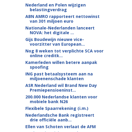
Nederland en Polen wijzigen
belastingverdrag
ABN AMRO rapporteert nettowinst
van 301 miljoen euro
Nationale-Nederlanden lanceert
NOVA: het digitale ...
Gijs Boudewijn nieuwe vice-
voorzitter van European...
Nog 8 weken tot verplichte SCA voor
online creditk...
Kamerleden willen betere aanpak
spoofing
ING past betaalsysteem aan na
miljoenenschade klanten
ASR Nederland wil Brand New Day
Premiepensioeninst...
200.000 Nederlandse klanten voor
mobiele bank N26
Flexibele Spaarrekening (i.m.)
Nederlandsche Bank registreert
drie officiële aanb...
Ellen van Schoten verlaat de AFM