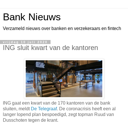
Bank Nieuws
Verzameld nieuws over banken en verzekeraars en fintech
vrijdag 10 juli 2020
ING sluit kwart van de kantoren
ING gaat een kwart van de 170 kantoren van de bank
sluiten, meldt
De Telegraaf
. De coronacrisis heeft een al
langer lopend plan bespoedigd, zegt topman Ruud van
Dusschoten tegen de krant.