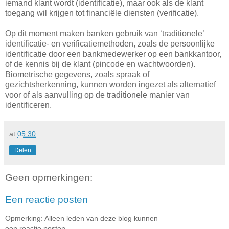
iemand klant wordt (identificatie), maar ook als de klant
toegang wil krijgen tot financiële diensten (verificatie).
Op dit moment maken banken gebruik van ‘traditionele’
identificatie- en verificatiemethoden, zoals de persoonlijke
identificatie door een bankmedewerker op een bankkantoor,
of de kennis bij de klant (pincode en wachtwoorden).
Biometrische gegevens, zoals spraak of
gezichtsherkenning, kunnen worden ingezet als alternatief
voor of als aanvulling op de traditionele manier van
identificeren.
at
05:30
Delen
Geen opmerkingen:
Een reactie posten
Opmerking: Alleen leden van deze blog kunnen
een reactie posten.