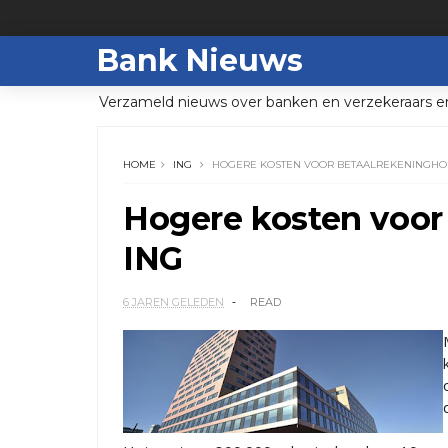
Bank Nieuws
Verzameld nieuws over banken en verzekeraars e
HOME
ING
HOGERE KOSTEN VOOR BETAALREKENINGHO
Hogere kosten voor
ING
6 JAREN GELEDEN
READ