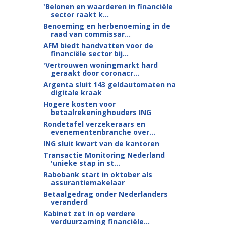
'Belonen en waarderen in financiële
sector raakt k...
Benoeming en herbenoeming in de
raad van commissar...
AFM biedt handvatten voor de
financiële sector bij...
'Vertrouwen woningmarkt hard
geraakt door coronacr...
Argenta sluit 143 geldautomaten na
digitale kraak
Hogere kosten voor
betaalrekeninghouders ING
Rondetafel verzekeraars en
evenementenbranche over...
ING sluit kwart van de kantoren
Transactie Monitoring Nederland
'unieke stap in st...
Rabobank start in oktober als
assurantiemakelaar
Betaalgedrag onder Nederlanders
veranderd
Kabinet zet in op verdere
verduurzaming financiële...