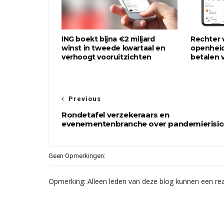
ING boekt bijna €2 miljard
Rechter v
winst in tweede kwartaal en
openheid 
verhoogt vooruitzichten
betalen 
Previous
Rondetafel verzekeraars en
evenementenbranche over pandemierisi
Geen Opmerkingen:
Opmerking: Alleen leden van deze blog kunnen een rea