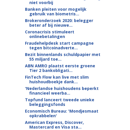
niet voorbij
Banken pleiten voor mogelijk
gebruik van biometris...
Brokeronderzoek 2020: belegger
beter af bij nieuwe...
Coronacrisis stimuleert
onlinebetalingen
Fraudehelpdesk start campagne
tegen bitcoinadverte...
Bezit binnenlands schuldpapier met
55 miljard toe...
ABN AMRO plaatst eerste groene
Tier 2 bankobligati...
FinTech Flow kan live met slim
huishoudboekje dank...
'Nederlandse huishoudens beperkt
financieel weerba...
Topfund lanceert tweede unieke
beleggingsfonds
Economisch Bureau: 'Mondjesmaat
opkrabbelen'
American Express, Discover,
Mastercard en Visa sta...