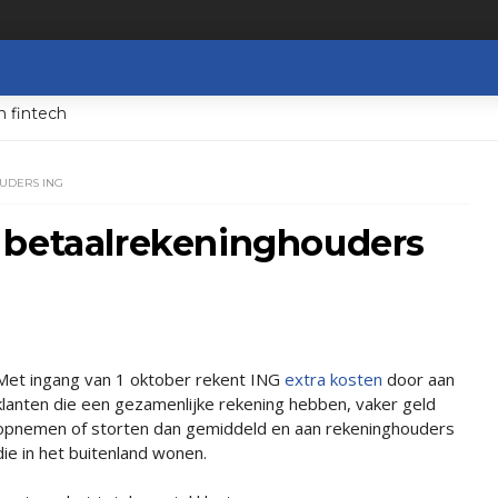
n fintech
UDERS ING
 betaalrekeninghouders
Met ingang van 1 oktober rekent ING
extra kosten
door aan
klanten die een gezamenlijke rekening hebben, vaker geld
opnemen of storten dan gemiddeld en aan rekeninghouders
die in het buitenland wonen.