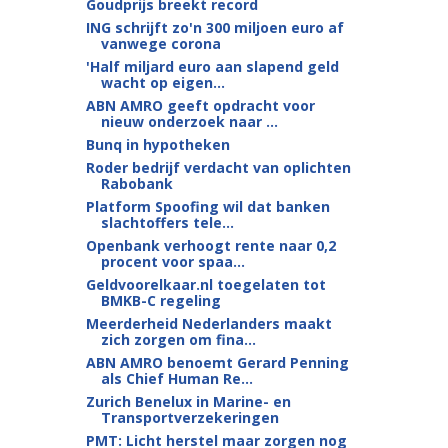
Goudprijs breekt record
ING schrijft zo'n 300 miljoen euro af
vanwege corona
'Half miljard euro aan slapend geld
wacht op eigen...
ABN AMRO geeft opdracht voor
nieuw onderzoek naar ...
Bunq in hypotheken
Roder bedrijf verdacht van oplichten
Rabobank
Platform Spoofing wil dat banken
slachtoffers tele...
Openbank verhoogt rente naar 0,2
procent voor spaa...
Geldvoorelkaar.nl toegelaten tot
BMKB-C regeling
Meerderheid Nederlanders maakt
zich zorgen om fina...
ABN AMRO benoemt Gerard Penning
als Chief Human Re...
Zurich Benelux in Marine- en
Transportverzekeringen
PMT: Licht herstel maar zorgen nog