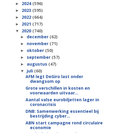
2024
(596)
►
2023
(595)
►
2022
(664)
►
2021
(717)
►
2020
(740)
▼
december
(62)
►
november
(71)
►
oktober
(50)
►
september
(57)
►
augustus
(47)
►
juli
(60)
▼
AFM legt DeGiro last onder
dwangsom op
Grote verschillen in kosten en
voorwaarden uitvaar...
Aantal valse eurobiljetten lager in
coronacrisis
DNB: Samenwerking essentieel bij
bestrijding cyber...
ABN start campagne rond circulaire
economie