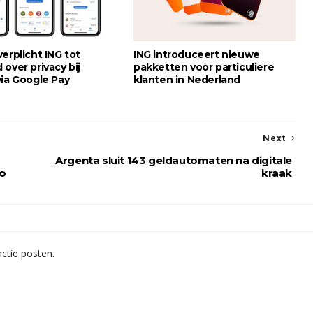
erplicht ING tot
ING introduceert nieuwe
over privacy bij
pakketten voor particuliere
via Google Pay
klanten in Nederland
Next
Argenta sluit 143 geldautomaten na digitale
co
kraak
ctie posten.