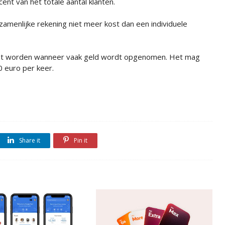
nt van het totale aantal klanten.
amenlijke rekening niet meer kost dan een individuele
oet worden wanneer vaak geld wordt opgenomen. Het mag
0 euro per keer.
Share it
Pin it