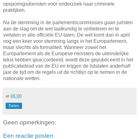
opsporingsdiensten voor onderzoek naar criminele
praktijken.
Na de stemming in de parlementscommissies gaan juristen
aan de slag om de wet taalkundig te verbeteren en te
vertalen in alle officiële EU-talen. De wet komt dan in april
nog een keer voor stemming langs in het Europarlement,
maar slechts als formaliteit. Wanneer zowel het
Europarlement als de Europese ministers de uiteindelijke
tekst hebben geaccordeerd, wordt deze gepubliceerd in het
publicatieblad van de EU en krijgen de lidstaten anderhalf
jaar de tijd om de regels uit de richtlijn op te nemen in de
nationale wetten.
at
06:00
Delen
Geen opmerkingen:
Een reactie posten