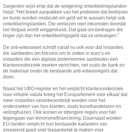
Sargentini wijst erop dat de wetgeving ontwikkelingslanden
helpt: “Het breed aanpakken van het probleem dat bedrijven
en trusts worden misbruikt om geld wit te wassen helpt ook
ontwikkelingslanden. Die verliezen veel inkomsten doordat
het illegaal wordt weggesluisd. Dat gaat om bedragen die
hoger zijn dan het ontwikkelingsgeld dat ze ontvangen.”
De anti-witwaswet schrijft vanaf nu ook voor dat instanties
die aanbieden om bitcoins om te zetten in euro’s en
instanties die een digitale portemonnee aanbieden een
klantenonderzoek moeten verrichten, net zoals de bank en
de makelaar onder de bestaande anti-witwasregels dat
doen.
Naast het UBO-register en het verplicht klantenonderzoek
voor virtuele valuta kreeg het Europarlement voor elkaar dat
meer instanties verantwoordelijk worden voor het
onderzoeken van hun klanten, zoals kunsthandelaren en
veilinghuizen. Ook komen er strengere regels voor het
tegengaan van terrorismefinanciering. Daarnaast worden
EU-landen verplicht hun bestaande kadasters van
onroerend goed snel toegankelijk te maken voor