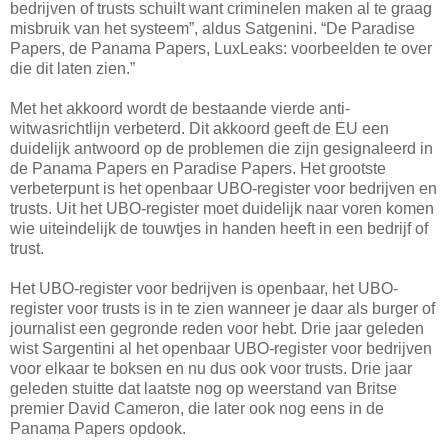
bedrijven of trusts schuilt want criminelen maken al te graag
misbruik van het systeem”, aldus Satgenini. “De Paradise
Papers, de Panama Papers, LuxLeaks: voorbeelden te over
die dit laten zien.”
Met het akkoord wordt de bestaande vierde anti-
witwasrichtlijn verbeterd. Dit akkoord geeft de EU een
duidelijk antwoord op de problemen die zijn gesignaleerd in
de Panama Papers en Paradise Papers. Het grootste
verbeterpunt is het openbaar UBO-register voor bedrijven en
trusts. Uit het UBO-register moet duidelijk naar voren komen
wie uiteindelijk de touwtjes in handen heeft in een bedrijf of
trust.
Het UBO-register voor bedrijven is openbaar, het UBO-
register voor trusts is in te zien wanneer je daar als burger of
journalist een gegronde reden voor hebt. Drie jaar geleden
wist Sargentini al het openbaar UBO-register voor bedrijven
voor elkaar te boksen en nu dus ook voor trusts. Drie jaar
geleden stuitte dat laatste nog op weerstand van Britse
premier David Cameron, die later ook nog eens in de
Panama Papers opdook.