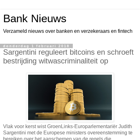
Bank Nieuws
Verzameld nieuws over banken en verzekeraars en fintech
donderdag 1 februari 2018
Sargentini reguleert bitcoins en schroeft
bestrijding witwascriminaliteit op
Vlak voor kerst wist GroenLinks-Europarlementariër Judith
Sargentini met de Europese ministers overeenstemming te
bereiken over het aanscherpen van de regels die