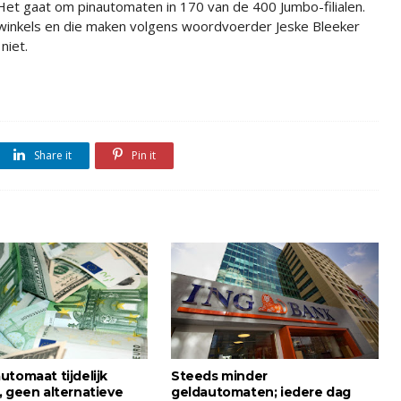
Het gaat om pinautomaten in 170 van de 400 Jumbo-filialen.
sewinkels en die maken volgens woordvoerder Jeske Bleeker
niet.
Share it
Pin it
utomaat tijdelijk
Steeds minder
, geen alternatieve
geldautomaten; iedere dag