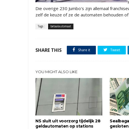
Die overige 230 Jumbo's zijn allemaal franchi
zelf de keuze of ze de automaten behouden of 
Tags :
betaalautomaat
SHARE THIS
Share it
Tweet
YOU MIGHT ALSO LIKE
NS sluit uit voorzorg tijdelijk 28
Sealbaga
geldautomaten op stations
gesloten