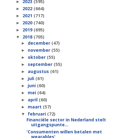
2023
(595)
►
2022
(664)
►
2021
(717)
►
2020
(740)
►
2019
(695)
►
2018
(705)
▼
december
(47)
►
november
(55)
►
oktober
(55)
►
september
(55)
►
augustus
(61)
►
juli
(61)
►
juni
(60)
►
mei
(64)
►
april
(60)
►
maart
(57)
►
februari
(72)
▼
Financiële sector in Nederland stelt
uitgangspunte...
'Consumenten willen betalen met
wearables'