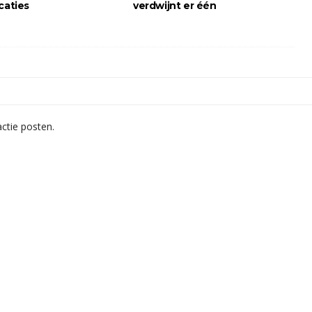
caties
verdwijnt er één
ctie posten.