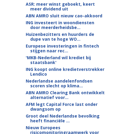
ASR: meer winst geboekt, keert
meer dividend uit
ABN AMRO sluit nieuw cao-akkoord
ING investeert in woondiensten
door meerderheidsbe...
Huizenbezitters en huurders de
dupe van te hoge WO...
Europese investeringen in fintech
stijgen naar rec...
'MKB-Nederland wil krediet bij
staatsbank'
ING koopt online kredietverstrekker
Lendico
Nederlandse aandelenfondsen
scoren slecht op klima...
ABN AMRO Clearing Bank ontwikkelt
alternatief voor...
AFM legt Capital Force last onder
dwangsom op
Groot deel Nederlandse bevolking
heeft financiële ...
Nieuw Europees
risicomonitoringraamwerk voor