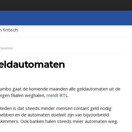
n fintech
TOMATEN
geldautomaten
Jumbo gaat de komende maanden alle geldautomaten uit de
eigen filialen weghalen,
meld
t RTL.
Reden is dat steeds minder mensen contant geld nodig
hebben en de automaten doelwit zijn van bijvoorbeeld
skimmers. Ook banken halen steeds meer automaten weg.