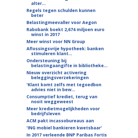
alter...
Regels tegen schulden kunnen
beter
Belastingmeevaller voor Aegon
Rabobank boekt 2,674 miljoen euro
winst in 2017
Meer winst voor NN Group
Aflossingsvrije hypotheek: banken
stimuleren klant...
Ondersteuning bij
belastingaangifte in bibliotheke...
Nieuw overzicht activering
beleggingsverzekeringen
'Klant komt zelfs met tegoedbon
advies niet in bew...
Consumptief krediet, terug van
nooit weggeweest
Meer kredietmogelijkheden voor
bedrijfsleven
ACM pakt incassobureaus aan
'ING mobiel bankieren kwetsbaar'
In 2017 verleende BNP Paribas Fortis