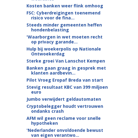
Kosten banken weer flink omhoog
FSC: Cyberdreigingen toenemend
risico voor de fina...
Steeds minder gemeenten heffen
hondenbelasting
'Waarborgen in wet moeten recht
op privacy garande...
Hulp bij woekerpolis op Nationale
Ontwoekerdag
Sterke groei Van Lanschot Kempen
Banken gaan graag in gesprek met
klanten aardbevin...
Pilot Vroeg Eropaf Breda van start
Stevig resultaat KBC van 399 miljoen
euro
Jumbo verwijdert geldautomaten
Cryptobelegger houdt vertrouwen
ondanks crash
AFM wil geen reclame voor snelle
hypotheken
'Nederlander onvoldoende bewust
van eigen verantwo...