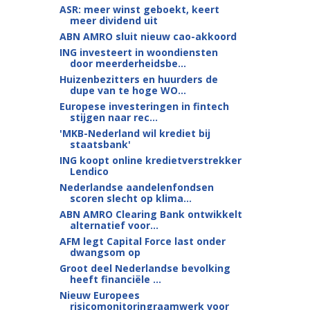
ASR: meer winst geboekt, keert
meer dividend uit
ABN AMRO sluit nieuw cao-akkoord
ING investeert in woondiensten
door meerderheidsbe...
Huizenbezitters en huurders de
dupe van te hoge WO...
Europese investeringen in fintech
stijgen naar rec...
'MKB-Nederland wil krediet bij
staatsbank'
ING koopt online kredietverstrekker
Lendico
Nederlandse aandelenfondsen
scoren slecht op klima...
ABN AMRO Clearing Bank ontwikkelt
alternatief voor...
AFM legt Capital Force last onder
dwangsom op
Groot deel Nederlandse bevolking
heeft financiële ...
Nieuw Europees
risicomonitoringraamwerk voor