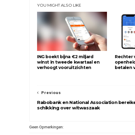
YOU MIGHT ALSO LIKE
ING boekt bijna €2 miljard
Rechter v
winst in tweede kwartaal en
openheid 
verhoogt vooruitzichten
betalen 
Previous
Rabobank en National Association bereik
schikking over witwaszaak
Geen Opmerkingen: