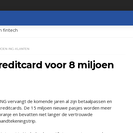
n fintech
JOEN ING-KLANTEN
editcard voor 8 miljoen
ING vervangt de komende jaren al zijn betaalpassen en
creditcards. De 15 miljoen nieuwe pasjes worden meer
oranje en bevatten niet langer de vertrouwde
handtekeningstrip.