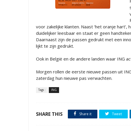
voor zakelijke klanten. Naast ‘het oranje hart’
duidelijker leesbaar en staat er geen handtek
Daarnaast zijn de passen gedrukt met een inno
lijkt te zijn gedrukt.
Ook in België en de andere landen waar ING ac
Morgen rollen de eerste nieuwe passen uit ING'
zaterdag hun nieuwe pas verwachten.
Tags :
ING
SHARE THIS
Share it
Tweet