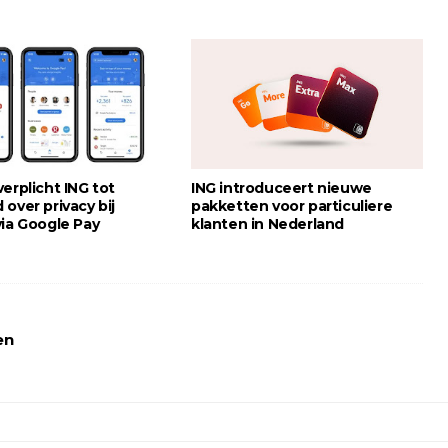
erplicht ING tot
ING introduceert nieuwe
over privacy bij
pakketten voor particuliere
via Google Pay
klanten in Nederland
en