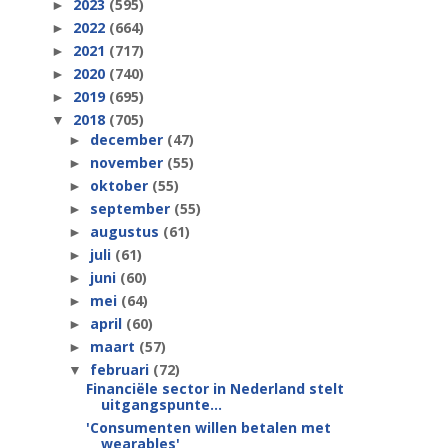
2023
(595)
►
2022
(664)
►
2021
(717)
►
2020
(740)
►
2019
(695)
►
2018
(705)
▼
december
(47)
►
november
(55)
►
oktober
(55)
►
september
(55)
►
augustus
(61)
►
juli
(61)
►
juni
(60)
►
mei
(64)
►
april
(60)
►
maart
(57)
►
februari
(72)
▼
Financiële sector in Nederland stelt
uitgangspunte...
'Consumenten willen betalen met
wearables'