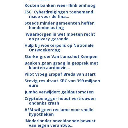
Kosten banken weer flink omhoog
FSC: Cyberdreigingen toenemend
risico voor de fina...
Steeds minder gemeenten heffen
hondenbelasting
'Waarborgen in wet moeten recht
op privacy garande...
Hulp bij woekerpolis op Nationale
Ontwoekerdag
Sterke groei Van Lanschot Kempen
Banken gaan graag in gesprek met
klanten aardbevin...
Pilot Vroeg Eropaf Breda van start
Stevig resultaat KBC van 399 miljoen
euro
Jumbo verwijdert geldautomaten
Cryptobelegger houdt vertrouwen
ondanks crash
AFM wil geen reclame voor snelle
hypotheken
'Nederlander onvoldoende bewust
van eigen verantwo...