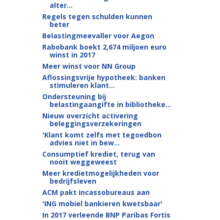
alter...
Regels tegen schulden kunnen
beter
Belastingmeevaller voor Aegon
Rabobank boekt 2,674 miljoen euro
winst in 2017
Meer winst voor NN Group
Aflossingsvrije hypotheek: banken
stimuleren klant...
Ondersteuning bij
belastingaangifte in bibliotheke...
Nieuw overzicht activering
beleggingsverzekeringen
'Klant komt zelfs met tegoedbon
advies niet in bew...
Consumptief krediet, terug van
nooit weggeweest
Meer kredietmogelijkheden voor
bedrijfsleven
ACM pakt incassobureaus aan
'ING mobiel bankieren kwetsbaar'
In 2017 verleende BNP Paribas Fortis