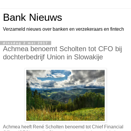
Bank Nieuws
Verzameld nieuws over banken en verzekeraars en fintech
dinsdag 2 mei 2017
Achmea benoemt Scholten tot CFO bij
dochterbedrijf Union in Slowakije
Achmea heeft René Scholten benoemd tot Chief Financial