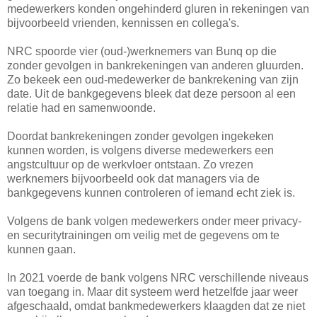
medewerkers konden ongehinderd gluren in rekeningen van
bijvoorbeeld vrienden, kennissen en collega's.
NRC spoorde vier (oud-)werknemers van Bunq op die
zonder gevolgen in bankrekeningen van anderen gluurden.
Zo bekeek een oud-medewerker de bankrekening van zijn
date. Uit de bankgegevens bleek dat deze persoon al een
relatie had en samenwoonde.
Doordat bankrekeningen zonder gevolgen ingekeken
kunnen worden, is volgens diverse medewerkers een
angstcultuur op de werkvloer ontstaan. Zo vrezen
werknemers bijvoorbeeld ook dat managers via de
bankgegevens kunnen controleren of iemand echt ziek is.
Volgens de bank volgen medewerkers onder meer privacy-
en securitytrainingen om veilig met de gegevens om te
kunnen gaan.
In 2021 voerde de bank volgens NRC verschillende niveaus
van toegang in. Maar dit systeem werd hetzelfde jaar weer
afgeschaald, omdat bankmedewerkers klaagden dat ze niet