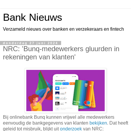
Bank Nieuws
Verzameld nieuws over banken en verzekeraars en fintech
donderdag 27 juni 2024
NRC: 'Bunq-medewerkers gluurden in
rekeningen van klanten'
Bij onlinebank Bunq kunnen vrijwel alle medewerkers
eenvoudig de bankgegevens van klanten
bekijken
. Dat heeft
geleid tot misbruik, blijkt uit
onderzoek
van NRC: