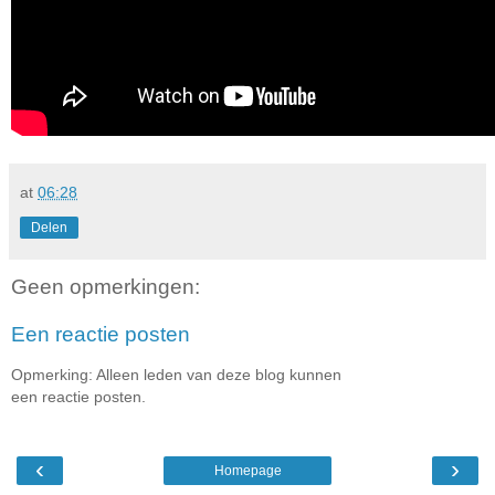
at
06:28
Delen
Geen opmerkingen:
Een reactie posten
Opmerking: Alleen leden van deze blog kunnen
een reactie posten.
‹
›
Homepage