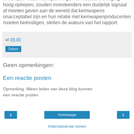
hoog opliepen, zouden investeerders een duidelijk signaal
af moeten geven aan de wereld dat kernwapens
onacceptabel zijn en hun relatie met kernwapenproducenten
moeten beëindigen, stellen de auteurs van het rapport.
at
09:00
Delen
Geen opmerkingen:
Een reactie posten
Opmerking: Alleen leden van deze blog kunnen
een reactie posten.
‹
›
Homepage
Internetversie tonen