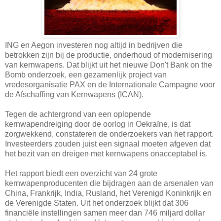
ING en Aegon investeren nog altijd in bedrijven die
betrokken zijn bij de productie, onderhoud of modernisering
van kernwapens. Dat blijkt uit het nieuwe Don't Bank on the
Bomb onderzoek, een gezamenlijk project van
vredesorganisatie PAX en de Internationale Campagne voor
de Afschaffing van Kernwapens (ICAN).
Tegen de achtergrond van een oplopende
kernwapendreiging door de oorlog in Oekraïne, is dat
zorgwekkend, constateren de onderzoekers van het rapport.
Investeerders zouden juist een signaal moeten afgeven dat
het bezit van en dreigen met kernwapens onacceptabel is.
Het rapport biedt een overzicht van 24 grote
kernwapenproducenten die bijdragen aan de arsenalen van
China, Frankrijk, India, Rusland, het Verenigd Koninkrijk en
de Verenigde Staten. Uit het onderzoek blijkt dat 306
financiële instellingen samen meer dan 746 miljard dollar