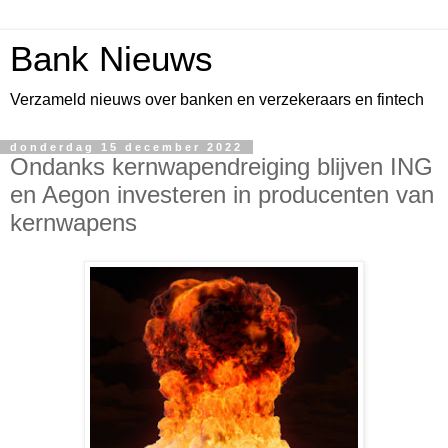
Bank Nieuws
Verzameld nieuws over banken en verzekeraars en fintech
donderdag 15 december 2022
Ondanks kernwapendreiging blijven ING
en Aegon investeren in producenten van
kernwapens