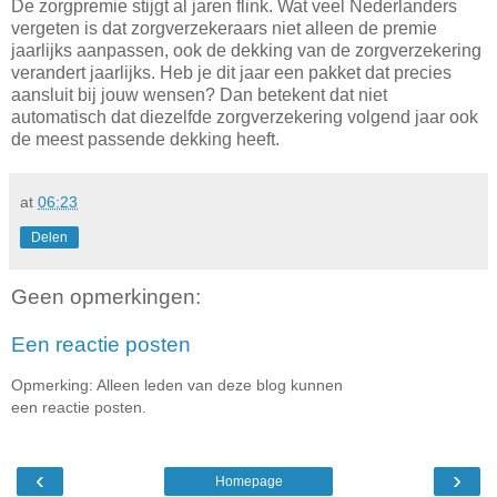
De zorgpremie stijgt al jaren flink. Wat veel Nederlanders
vergeten is dat zorgverzekeraars niet alleen de premie
jaarlijks aanpassen, ook de dekking van de zorgverzekering
verandert jaarlijks. Heb je dit jaar een pakket dat precies
aansluit bij jouw wensen? Dan betekent dat niet
automatisch dat diezelfde zorgverzekering volgend jaar ook
de meest passende dekking heeft.
at
06:23
Delen
Geen opmerkingen:
Een reactie posten
Opmerking: Alleen leden van deze blog kunnen
een reactie posten.
‹
›
Homepage