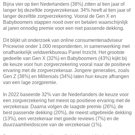
Bijna vier op tien Nederlanders (38%) zitten al tien jaar of
langer bij dezelfde zorgverzekeraar. 34% heeft al tien jaar of
langer dezelfde zorgverzekering. Vooral de Gen X en
Babyboomers stappen nooit over en betalen waarschijnlijk
al jaren onnodig premie voor een niet passende dekking.
Dit blijkt uit onderzoek van online consumentenadviseur
Pricewise onder 1.000 respondenten, in samenwerking met
onafhankelijk veldwerkbureau Panel Inzicht. Het grootste
gedeelte van Gen X (32%) en Babyboomers (43%) kijkt bij
de keuze voor hun zorgverzekering vooral naar de positieve
ervaring met de zorgverzekeraar. Jongere generaties, zoals
Gen Z (38%) en Millenials (34%) laten hun keuze afhangen
van een lage zorgpremie.
In 2022 baseerde 32% van de Nederlanders de keuze voor
een zorgverzekering het meest op positieve ervaring met de
verzekeraar. Daarna volgen de laagste premie (26%), de
best passende dekking (20%), de meest uitgebreide dekking
(13%), een verzekeraar met goede reviews (7%) en de
duurzaamheidsscore van de verzekeraar (1%).