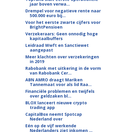
jaar boven verwa...
Drempel voor negatieve rente naar
500.000 euro bij...
Voor het eerste zwarte cijfers voor
BrightPensioen
Verzekeraars: Geen onnodig hoge
kapitaalbuffers
Leidraad Wwft en Sanctiewet
aangepast
Meer klachten over verzekeringen
in 2019
Rabobank met uitkering in de vorm
van Rabobank Cer...
ABN AMRO draagt Mariken
Tannemaat voor als lid Raa...
Financiële problemen en twijfels
over geldzaken bl...
BLOX lanceert nieuwe crypto
trading app
CapitalBox neemt Spotcap
Nederland over
Eén op de vijf werkende
Nederlanders ziet inkomen ...