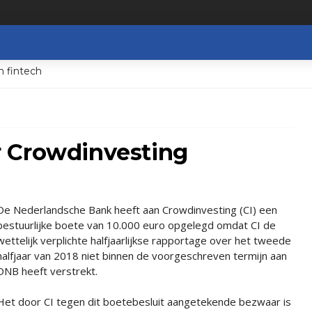
n fintech
 Crowdinvesting
De Nederlandsche Bank heeft aan Crowdinvesting (CI) een
bestuurlijke boete van 10.000 euro opgelegd omdat CI de
wettelijk verplichte halfjaarlijkse rapportage over het tweede
halfjaar van 2018 niet binnen de voorgeschreven termijn aan
DNB heeft verstrekt.
Het door CI tegen dit boetebesluit aangetekende bezwaar is