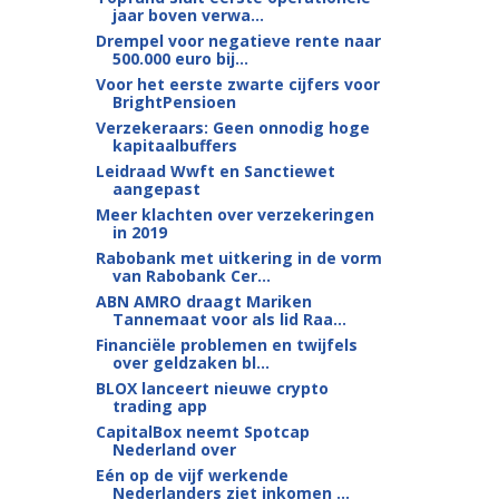
jaar boven verwa...
Drempel voor negatieve rente naar
500.000 euro bij...
Voor het eerste zwarte cijfers voor
BrightPensioen
Verzekeraars: Geen onnodig hoge
kapitaalbuffers
Leidraad Wwft en Sanctiewet
aangepast
Meer klachten over verzekeringen
in 2019
Rabobank met uitkering in de vorm
van Rabobank Cer...
ABN AMRO draagt Mariken
Tannemaat voor als lid Raa...
Financiële problemen en twijfels
over geldzaken bl...
BLOX lanceert nieuwe crypto
trading app
CapitalBox neemt Spotcap
Nederland over
Eén op de vijf werkende
Nederlanders ziet inkomen ...