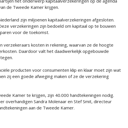
partijen het onderwerp kapitaalverzekeringen op de agenda
van de Tweede Kamer krijgen.
Nederland zijn miljoenen kapitaalverzekeringen afgesloten.
Deze verzekeringen zijn bedoeld om kapitaal op te bouwen
 sparen voor de toekomst.
en verzekeraars kosten in rekening, waarvan ze de hoogte
heerkosten. Daardoor valt het daadwerkelijk opgebouwde
 tegen.
nanciële producten voor consumenten klip en klaar moet zijn wat
nen zij een goede afweging maken of ze de verzekering
ede Kamer te krijgen, zijn 40.000 handtekeningen nodig.
ber overhandigen Sandra Molenaar en Stef Smit, directeur
 handtekeningen aan de Tweede Kamer.