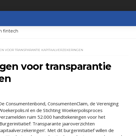
n fintech
GEN VOOR TRANSPARANTIE KAPITAALVERZEKERINGEN
gen voor transparantie
gen
De Consumentenbond, ConsumentenClaim, de Vereniging
Woekerpolis.nl en de Stichting Woekerpolisproces
verzamelden ruim 52.000 handtekeningen voor het
‘Burgerinitiatief: Transparante jaaroverzichten
kapitaalverzekeringen’. Met dit burgerinitiatief willen de