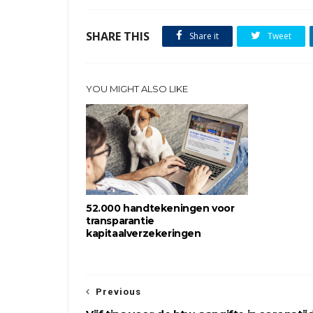
SHARE THIS
Share it
Tweet
YOU MIGHT ALSO LIKE
52.000 handtekeningen voor
transparantie
kapitaalverzekeringen
Previous