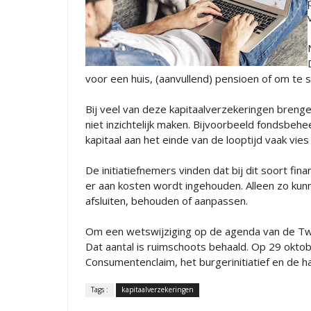
voor een huis, (aanvullend) pensioen of om te
Bij veel van deze kapitaalverzekeringen breng
niet inzichtelijk maken. Bijvoorbeeld fondsbe
kapitaal aan het einde van de looptijd vaak vies
De initiatiefnemers vinden dat bij dit soort fi
er aan kosten wordt ingehouden. Alleen zo kun
afsluiten, behouden of aanpassen.
Om een wetswijziging op de agenda van de Twe
Dat aantal is ruimschoots behaald. Op 29 okto
Consumentenclaim, het burgerinitiatief en de
Tags :
kapitaalverzekeringen