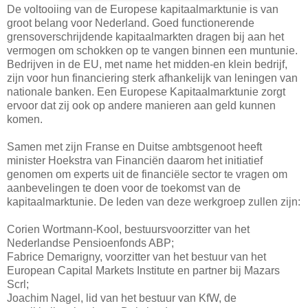
De voltooiing van de Europese kapitaalmarktunie is van
groot belang voor Nederland. Goed functionerende
grensoverschrijdende kapitaalmarkten dragen bij aan het
vermogen om schokken op te vangen binnen een muntunie.
Bedrijven in de EU, met name het midden-en klein bedrijf,
zijn voor hun financiering sterk afhankelijk van leningen van
nationale banken. Een Europese Kapitaalmarktunie zorgt
ervoor dat zij ook op andere manieren aan geld kunnen
komen.
Samen met zijn Franse en Duitse ambtsgenoot heeft
minister Hoekstra van Financiën daarom het initiatief
genomen om experts uit de financiële sector te vragen om
aanbevelingen te doen voor de toekomst van de
kapitaalmarktunie. De leden van deze werkgroep zullen zijn:
Corien Wortmann-Kool, bestuursvoorzitter van het
Nederlandse Pensioenfonds ABP;
Fabrice Demarigny, voorzitter van het bestuur van het
European Capital Markets Institute en partner bij Mazars
Scrl;
Joachim Nagel, lid van het bestuur van KfW, de