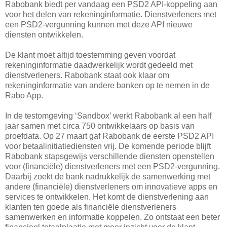
Rabobank biedt per vandaag een PSD2 API-koppeling aan
voor het delen van rekeninginformatie. Dienstverleners met
een PSD2-vergunning kunnen met deze API nieuwe
diensten ontwikkelen.
De klant moet altijd toestemming geven voordat
rekeninginformatie daadwerkelijk wordt gedeeld met
dienstverleners. Rabobank staat ook klaar om
rekeninginformatie van andere banken op te nemen in de
Rabo App.
In de testomgeving ‘Sandbox’ werkt Rabobank al een half
jaar samen met circa 750 ontwikkelaars op basis van
proefdata. Op 27 maart gaf Rabobank de eerste PSD2 API
voor betaalinitiatiediensten vrij. De komende periode blijft
Rabobank stapsgewijs verschillende diensten openstellen
voor (financiële) dienstverleners met een PSD2-vergunning.
Daarbij zoekt de bank nadrukkelijk de samenwerking met
andere (financiële) dienstverleners om innovatieve apps en
services te ontwikkelen. Het komt de dienstverlening aan
klanten ten goede als financiële dienstverleners
samenwerken en informatie koppelen. Zo ontstaat een beter