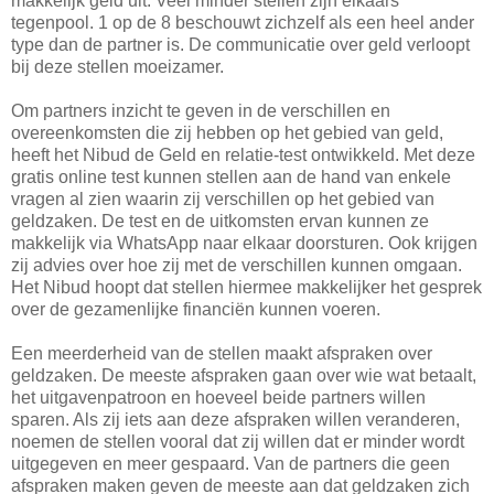
makkelijk geld uit. Veel minder stellen zijn elkaars
tegenpool. 1 op de 8 beschouwt zichzelf als een heel ander
type dan de partner is. De communicatie over geld verloopt
bij deze stellen moeizamer.
Om partners inzicht te geven in de verschillen en
overeenkomsten die zij hebben op het gebied van geld,
heeft het Nibud de Geld en relatie-test ontwikkeld. Met deze
gratis online test kunnen stellen aan de hand van enkele
vragen al zien waarin zij verschillen op het gebied van
geldzaken. De test en de uitkomsten ervan kunnen ze
makkelijk via WhatsApp naar elkaar doorsturen. Ook krijgen
zij advies over hoe zij met de verschillen kunnen omgaan.
Het Nibud hoopt dat stellen hiermee makkelijker het gesprek
over de gezamenlijke financiën kunnen voeren.
Een meerderheid van de stellen maakt afspraken over
geldzaken. De meeste afspraken gaan over wie wat betaalt,
het uitgavenpatroon en hoeveel beide partners willen
sparen. Als zij iets aan deze afspraken willen veranderen,
noemen de stellen vooral dat zij willen dat er minder wordt
uitgegeven en meer gespaard. Van de partners die geen
afspraken maken geven de meeste aan dat geldzaken zich