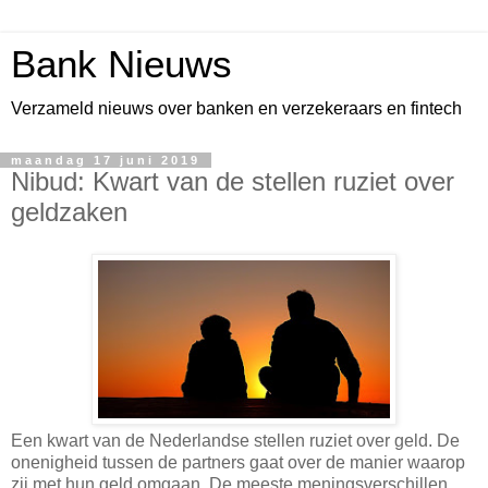
Bank Nieuws
Verzameld nieuws over banken en verzekeraars en fintech
maandag 17 juni 2019
Nibud: Kwart van de stellen ruziet over
geldzaken
Een kwart van de Nederlandse stellen ruziet over geld. De
onenigheid tussen de partners gaat over de manier waarop
zij met hun geld omgaan. De meeste meningsverschillen