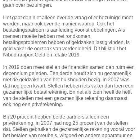
gaan over bezuinigen.
Het gaat dan niet alleen over de vraag of er bezuinigd moet
worden, maar ook over de manier waarop. Ook het
bestedingspatroon is aanleiding voor strubbelingen. Als
mensen moeite hebben met rondkomen,
betalingsproblemen hebben of geldzaken lastig vinden, is
geld vaker de oorzaak van verdeeldheid. Dit blijkt uit het
Nibud-rapport Geld en relatie 2019.
In 2019 doen meer stellen de financiën samen dan ruim een
decennium geleden. Een derde houdt zich nu gezamenlijk
met de geldzaken van het huishouden bezig, in 2007 was
dat nog geen kwart. Stellen hebben iets vaker dan toen een
gezamenlijke betaalrekening. En net als toen heeft de helft
van de stellen met een gezamenlijke rekening daarnaast
ook nog een privérekening.
Bij 20 procent hebben beide partners alleen een
privérekening, in 2007 had nog 25 procent van de stellen
dat. Stellen gebruiken de gezamenlijke rekening vooral voor
het betalen van meubels, witgoed en andere apparatuur en