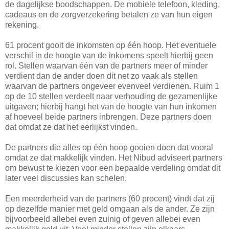
de dagelijkse boodschappen. De mobiele telefoon, kleding,
cadeaus en de zorgverzekering betalen ze van hun eigen
rekening.
61 procent gooit de inkomsten op één hoop. Het eventuele
verschil in de hoogte van de inkomens speelt hierbij geen
rol. Stellen waarvan één van de partners meer of minder
verdient dan de ander doen dit net zo vaak als stellen
waarvan de partners ongeveer evenveel verdienen. Ruim 1
op de 10 stellen verdeelt naar verhouding de gezamenlijke
uitgaven; hierbij hangt het van de hoogte van hun inkomen
af hoeveel beide partners inbrengen. Deze partners doen
dat omdat ze dat het eerlijkst vinden.
De partners die alles op één hoop gooien doen dat vooral
omdat ze dat makkelijk vinden. Het Nibud adviseert partners
om bewust te kiezen voor een bepaalde verdeling omdat dit
later veel discussies kan schelen.
Een meerderheid van de partners (60 procent) vindt dat zij
op dezelfde manier met geld omgaan als de ander. Ze zijn
bijvoorbeeld allebei even zuinig of geven allebei even