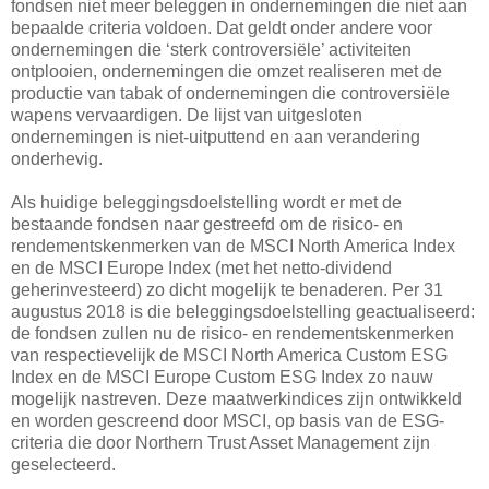
fondsen niet meer beleggen in ondernemingen die niet aan
bepaalde criteria voldoen. Dat geldt onder andere voor
ondernemingen die ‘sterk controversiële’ activiteiten
ontplooien, ondernemingen die omzet realiseren met de
productie van tabak of ondernemingen die controversiële
wapens vervaardigen. De lijst van uitgesloten
ondernemingen is niet-uitputtend en aan verandering
onderhevig.
Als huidige beleggingsdoelstelling wordt er met de
bestaande fondsen naar gestreefd om de risico- en
rendementskenmerken van de MSCI North America Index
en de MSCI Europe Index (met het netto-dividend
geherinvesteerd) zo dicht mogelijk te benaderen. Per 31
augustus 2018 is die beleggingsdoelstelling geactualiseerd:
de fondsen zullen nu de risico- en rendementskenmerken
van respectievelijk de MSCI North America Custom ESG
Index en de MSCI Europe Custom ESG Index zo nauw
mogelijk nastreven. Deze maatwerkindices zijn ontwikkeld
en worden gescreend door MSCI, op basis van de ESG-
criteria die door Northern Trust Asset Management zijn
geselecteerd.