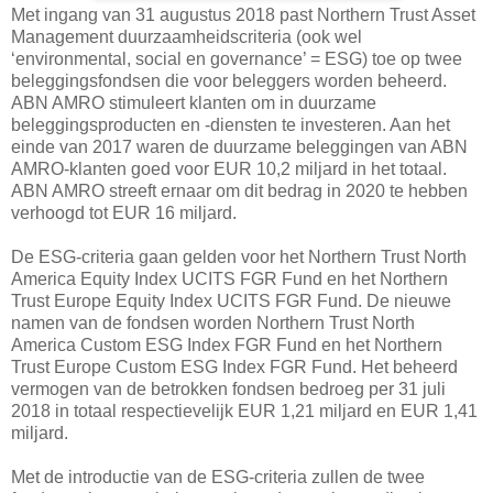
Met ingang van 31 augustus 2018 past Northern Trust Asset
Management duurzaamheidscriteria (ook wel
‘environmental, social en governance’ = ESG) toe op twee
beleggingsfondsen die voor beleggers worden beheerd.
ABN AMRO stimuleert klanten om in duurzame
beleggingsproducten en -diensten te investeren. Aan het
einde van 2017 waren de duurzame beleggingen van ABN
AMRO-klanten goed voor EUR 10,2 miljard in het totaal.
ABN AMRO streeft ernaar om dit bedrag in 2020 te hebben
verhoogd tot EUR 16 miljard.
De ESG-criteria gaan gelden voor het Northern Trust North
America Equity Index UCITS FGR Fund en het Northern
Trust Europe Equity Index UCITS FGR Fund. De nieuwe
namen van de fondsen worden Northern Trust North
America Custom ESG Index FGR Fund en het Northern
Trust Europe Custom ESG Index FGR Fund. Het beheerd
vermogen van de betrokken fondsen bedroeg per 31 juli
2018 in totaal respectievelijk EUR 1,21 miljard en EUR 1,41
miljard.
Met de introductie van de ESG-criteria zullen de twee