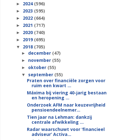
2024
(596)
►
2023
(595)
►
2022
(664)
►
2021
(717)
►
2020
(740)
►
2019
(695)
►
2018
(705)
▼
december
(47)
►
november
(55)
►
oktober
(55)
►
september
(55)
▼
Praten over financiële zorgen voor
ruim een kwart ...
Máxima bij viering 40-jarig bestaan
en heropening ...
Onderzoek AFM naar keuzevrijheid
pensioendeelnemer...
Tien jaar na Lehman: dankzij
centrale afwikkeling ...
Radar waarschuwt voor ‘financieel
adviseur’ Activa...