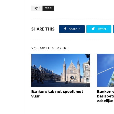
Tags :
beleid
SHARE THIS
Share it
Tweet
YOU MIGHT ALSO LIKE
Banken: kabinet speelt met
Banken 
vuur
basisbet
zakelijke