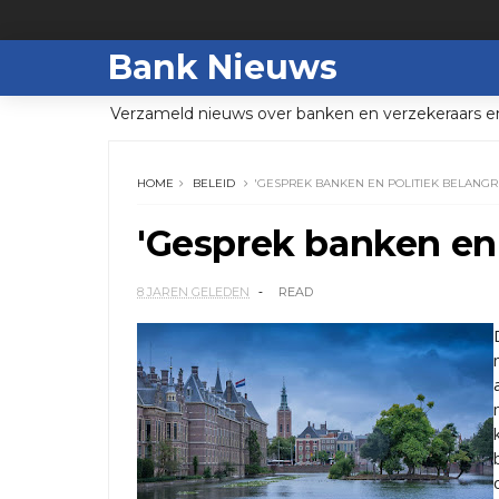
Bank Nieuws
Verzameld nieuws over banken en verzekeraars e
HOME
BELEID
'GESPREK BANKEN EN POLITIEK BELANGRI
'Gesprek banken en 
8 JAREN GELEDEN
READ