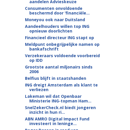
aandelen Advieskeuze
Consumenten onvoldoende
beschermd door ‘financiële...
Moneyou ook naar Duitsland
Aandeelhouders willen top ING
opnieuw doorlichten
Financieel directeur ING stapt op
Meldpunt onbegrijpelijke namen op
bankafschrift
Verzekeraars voldoende voorbereid
op IDD
Grootste aantal miljonairs sinds
2006
Belfius blijft in staatshanden
ING dreigt Amsterdam als klant te
verliezen
Lakeman wil dat Openbaar
Ministerie ING-topman Ham...
SnelZekerCheck.nl biedt jongeren
inzicht in hun ri...
ABN AMRO Digital Impact Fund
investeert in leninge...