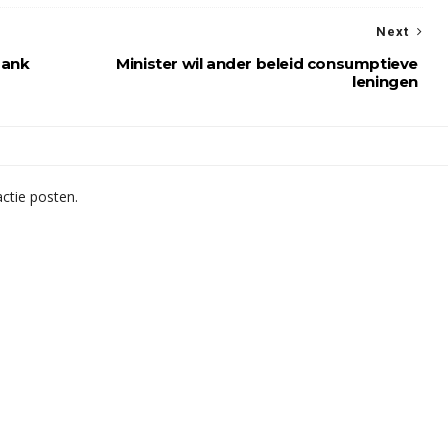
Next
bank
Minister wil ander beleid consumptieve
leningen
ctie posten.