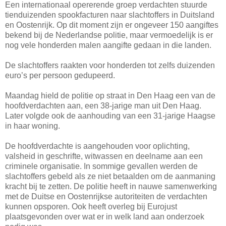
Een internationaal opererende groep verdachten stuurde
tienduizenden spookfacturen naar slachtoffers in Duitsland
en Oostenrijk. Op dit moment zijn er ongeveer 150 aangiftes
bekend bij de Nederlandse politie, maar vermoedelijk is er
nog vele honderden malen aangifte gedaan in die landen.
De slachtoffers raakten voor honderden tot zelfs duizenden
euro’s per persoon gedupeerd.
Maandag hield de politie op straat in Den Haag een van de
hoofdverdachten aan, een 38-jarige man uit Den Haag.
Later volgde ook de aanhouding van een 31-jarige Haagse
in haar woning.
De hoofdverdachte is aangehouden voor oplichting,
valsheid in geschrifte, witwassen en deelname aan een
criminele organisatie. In sommige gevallen werden de
slachtoffers gebeld als ze niet betaalden om de aanmaning
kracht bij te zetten. De politie heeft in nauwe samenwerking
met de Duitse en Oostenrijkse autoriteiten de verdachten
kunnen opsporen. Ook heeft overleg bij Eurojust
plaatsgevonden over wat er in welk land aan onderzoek