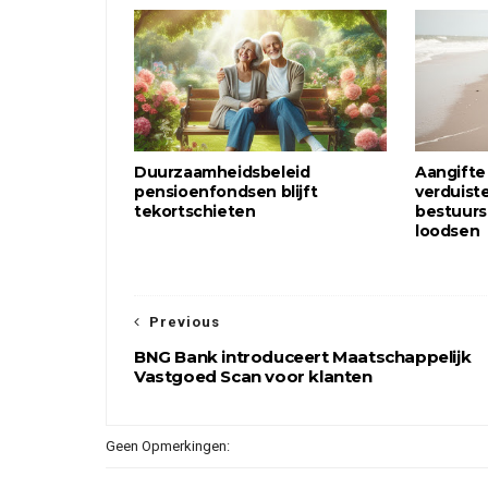
Duurzaamheidsbeleid
Aangift
pensioenfondsen blijft
verduist
tekortschieten
bestuurs
loodsen
Previous
BNG Bank introduceert Maatschappelijk
Vastgoed Scan voor klanten
Geen Opmerkingen: