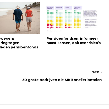
e wegens
Pensioenfondsen: informeer
ering tegen
naast kansen, ook over risico’s
leden pensioenfonds
Next
50 grote bedrijven die MKB sneller betalen