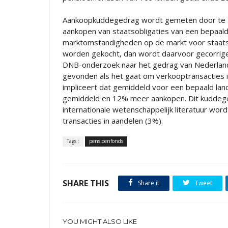
Aankoopkuddegedrag wordt gemeten door te tel
aankopen van staatsobligaties van een bepaald
marktomstandigheden op de markt voor staatsob
worden gekocht, dan wordt daarvoor gecorrig
DNB-onderzoek naar het gedrag van Nederlan
gevonden als het gaat om verkooptransacties in
impliceert dat gemiddeld voor een bepaald la
gemiddeld en 12% meer aankopen. Dit kuddegedra
internationale wetenschappelijk literatuur wo
transacties in aandelen (3%).
Tags :
pensioenfonds
SHARE THIS
Share it
Tweet
YOU MIGHT ALSO LIKE