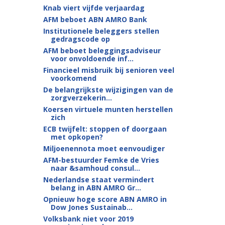
Knab viert vijfde verjaardag
AFM beboet ABN AMRO Bank
Institutionele beleggers stellen
gedragscode op
AFM beboet beleggingsadviseur
voor onvoldoende inf...
Financieel misbruik bij senioren veel
voorkomend
De belangrijkste wijzigingen van de
zorgverzekerin...
Koersen virtuele munten herstellen
zich
ECB twijfelt: stoppen of doorgaan
met opkopen?
Miljoenennota moet eenvoudiger
AFM-bestuurder Femke de Vries
naar &samhoud consul...
Nederlandse staat vermindert
belang in ABN AMRO Gr...
Opnieuw hoge score ABN AMRO in
Dow Jones Sustainab...
Volksbank niet voor 2019