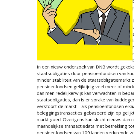
In een nieuw onderzoek van DNB wordt gekeken
staatsobligaties door pensioenfondsen van kudd
minder stabiliteit van de staatsobligatiemarkt z
pensioenfondsen gelijktijdig veel meer of min
dan men redelijkerwijs kan verwachten in bep
staatsobligaties, dan is er sprake van kuddege
verstoort de markt – als pensioenfondsen elkaa
beleggingstransacties gebaseerd zijn op gelijk
markt goed. Overigens kan slecht nieuws dan n
maandelijkse transactiedata met betrekking to
pensioenfondsen van 109 landen gedurende ze