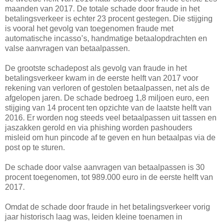
maanden van 2017. De totale schade door fraude in het
betalingsverkeer is echter 23 procent gestegen. Die stijging
is vooral het gevolg van toegenomen fraude met
automatische incasso’s, handmatige betaalopdrachten en
valse aanvragen van betaalpassen.
De grootste schadepost als gevolg van fraude in het
betalingsverkeer kwam in de eerste helft van 2017 voor
rekening van verloren of gestolen betaalpassen, net als de
afgelopen jaren. De schade bedroeg 1,8 miljoen euro, een
stijging van 14 procent ten opzichte van de laatste helft van
2016. Er worden nog steeds veel betaalpassen uit tassen en
jaszakken gerold en via phishing worden pashouders
misleid om hun pincode af te geven en hun betaalpas via de
post op te sturen.
De schade door valse aanvragen van betaalpassen is 30
procent toegenomen, tot 989.000 euro in de eerste helft van
2017.
Omdat de schade door fraude in het betalingsverkeer vorig
jaar historisch laag was, leiden kleine toenamen in