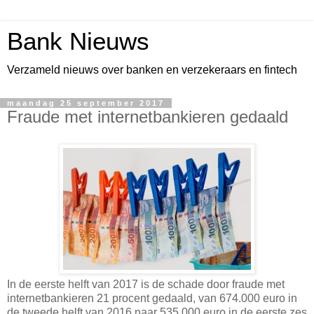
Bank Nieuws
Verzameld nieuws over banken en verzekeraars en fintech
maandag 25 september 2017
Fraude met internetbankieren gedaald
In de eerste helft van 2017 is de schade door fraude met
internetbankieren 21 procent gedaald, van 674.000 euro in
de tweede helft van 2016 naar 535.000 euro in de eerste zes