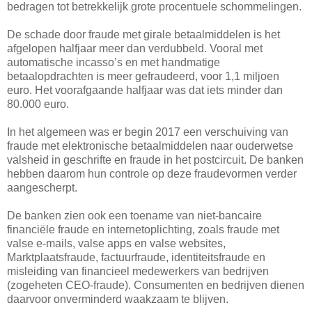
bedragen tot betrekkelijk grote procentuele schommelingen.
De schade door fraude met girale betaalmiddelen is het
afgelopen halfjaar meer dan verdubbeld. Vooral met
automatische incasso’s en met handmatige
betaalopdrachten is meer gefraudeerd, voor 1,1 miljoen
euro. Het voorafgaande halfjaar was dat iets minder dan
80.000 euro.
In het algemeen was er begin 2017 een verschuiving van
fraude met elektronische betaalmiddelen naar ouderwetse
valsheid in geschrifte en fraude in het postcircuit. De banken
hebben daarom hun controle op deze fraudevormen verder
aangescherpt.
De banken zien ook een toename van niet-bancaire
financiële fraude en internetoplichting, zoals fraude met
valse e-mails, valse apps en valse websites,
Marktplaatsfraude, factuurfraude, identiteitsfraude en
misleiding van financieel medewerkers van bedrijven
(zogeheten CEO-fraude). Consumenten en bedrijven dienen
daarvoor onverminderd waakzaam te blijven.