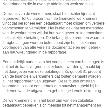
Nederlanders die in overige afdelingen werkzaam zijn.
De wens van de werknemers staat hier echter lijnrecht
tegenover. Tot 63 procent van de financiële werknemers
vindt dat personeel een betaalkaart moet krijgen om verdere
voorschotten te vermijden. Het is niet gek dat het merendeel
van de werknemers wil dat hun werkgever ze tegemoetkomt
met zakelijke betalingen. De belangrijkste redenen waarom
terugbetalingen worden belemmerd zijn het niet kunnen
voorleggen van alle vereiste documentatie en een gebrek
aan nauwkeurigheid in de rapportage.
Een duidelijk nadeel van het voorschieten van betalingen is
dat het de kans vergroot dat er fouten worden gemaakt bij
het doorgeven van deze betalingen. Zo gelooft 81 procent
van de financiële werknemers dat fouten gemaakt worden
bij het rapporteren van uitgaven. Deze fouten ontstaan
voornamelijk door een gebrek aan nauwkeurigheid bij het
indienen van de uitgaven en gebrekkige kennis of training.
De werknemers die in het bezit zijn van een zakelijke
betaalkaart beperken zich meestal tot het management en