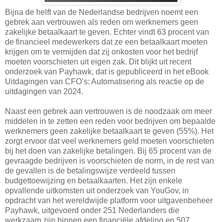
Bijna de helft van de Nederlandse bedrijven noemt een
gebrek aan vertrouwen als reden om werknemers geen
zakelijke betaalkaart te geven. Echter vindt 63 procent van
de financieel medewerkers dat ze een betaalkaart moeten
krijgen om te vermijden dat zij onkosten voor het bedrijf
moeten voorschieten uit eigen zak. Dit blijkt uit recent
onderzoek van Payhawk, dat is gepubliceerd in het eBook
Uitdagingen van CFO’s: Automatisering als reactie op de
uitdagingen van 2024.
Naast een gebrek aan vertrouwen is de noodzaak om meer
middelen in te zetten een reden voor bedrijven om bepaalde
werknemers geen zakelijke betaalkaart te geven (55%). Het
zorgt ervoor dat veel werknemers geld moeten voorschieten
bij het doen van zakelijke betalingen. Bij 65 procent van de
gevraagde bedrijven is voorschieten de norm, in de rest van
de gevallen is de betalingswijze verdeeld tussen
budgettoewijzing en betaalkaarten. Het zijn enkele
opvallende uitkomsten uit onderzoek van YouGov, in
opdracht van het wereldwijde platform voor uitgavenbeheer
Payhawk, uitgevoerd onder 251 Nederlanders die
werkzaam zijn binnen een financiële afdeling en 507