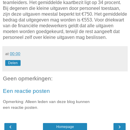
teamleiders. Het gemiddelde kaartbezit ligt op 34 procent.
Bij degenen die kleine uitgaven door personeel toestaan,
zijn deze uitgaven meestal beperkt tot €750. Het gemiddelde
bedrag dat uitgegeven mag worden is €553. Voor driekwart
van de financiële medewerkers geldt dat alle uitgaven
moeten worden goedgekeurd, terwijl de rest aangeeft dat
personeel zelf over kleine uitgaven mag beslissen.
at
00:00
Delen
Geen opmerkingen:
Een reactie posten
Opmerking: Alleen leden van deze blog kunnen
een reactie posten.
‹
›
Homepage