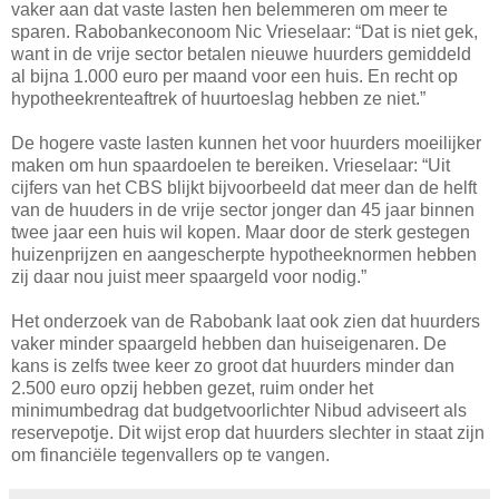
vaker aan dat vaste lasten hen belemmeren om meer te
sparen. Rabobankeconoom Nic Vrieselaar: “Dat is niet gek,
want in de vrije sector betalen nieuwe huurders gemiddeld
al bijna 1.000 euro per maand voor een huis. En recht op
hypotheekrenteaftrek of huurtoeslag hebben ze niet.”
De hogere vaste lasten kunnen het voor huurders moeilijker
maken om hun spaardoelen te bereiken. Vrieselaar: “Uit
cijfers van het CBS blijkt bijvoorbeeld dat meer dan de helft
van de huuders in de vrije sector jonger dan 45 jaar binnen
twee jaar een huis wil kopen. Maar door de sterk gestegen
huizenprijzen en aangescherpte hypotheeknormen hebben
zij daar nou juist meer spaargeld voor nodig.”
Het onderzoek van de Rabobank laat ook zien dat huurders
vaker minder spaargeld hebben dan huiseigenaren. De
kans is zelfs twee keer zo groot dat huurders minder dan
2.500 euro opzij hebben gezet, ruim onder het
minimumbedrag dat budgetvoorlichter Nibud adviseert als
reservepotje. Dit wijst erop dat huurders slechter in staat zijn
om financiële tegenvallers op te vangen.