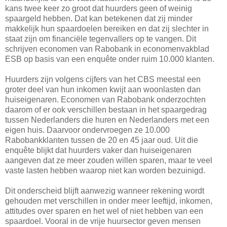
kans twee keer zo groot dat huurders geen of weinig
spaargeld hebben. Dat kan betekenen dat zij minder
makkelijk hun spaardoelen bereiken en dat zij slechter in
staat zijn om financiële tegenvallers op te vangen. Dit
schrijven economen van Rabobank in economenvakblad
ESB op basis van een enquête onder ruim 10.000 klanten.
Huurders zijn volgens cijfers van het CBS meestal een
groter deel van hun inkomen kwijt aan woonlasten dan
huiseigenaren. Economen van Rabobank onderzochten
daarom of er ook verschillen bestaan in het spaargedrag
tussen Nederlanders die huren en Nederlanders met een
eigen huis. Daarvoor ondervroegen ze 10.000
Rabobankklanten tussen de 20 en 45 jaar oud. Uit die
enquête blijkt dat huurders vaker dan huiseigenaren
aangeven dat ze meer zouden willen sparen, maar te veel
vaste lasten hebben waarop niet kan worden bezuinigd.
Dit onderscheid blijft aanwezig wanneer rekening wordt
gehouden met verschillen in onder meer leeftijd, inkomen,
attitudes over sparen en het wel of niet hebben van een
spaardoel. Vooral in de vrije huursector geven mensen