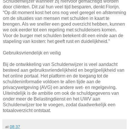
Schuldenwijzer wanneer zij hiervoor gemachtigd worden
door cliënten. Dit zal hun veel tijd besparen, denkt Florijn.
“Op dit moment kost het ons nog veel geregel en afstemming
om de situaties van mensen met schulden in kaart te
brengen. Als we sneller een goed overzicht hebben, kunnen
we ook eerder tot een regeling met schuldeisers komen.
Voor de burger met schulden betekent dit een einde aan de
stapeling van kosten: het geeft rust en duidelijkheid.”
Gebruiksvriendelijk en veilig
Bij de ontwikkeling van Schuldenwijzer is veel aandacht
besteed aan gebruiksvriendelijkheid en begrijpelijkheid van
het online portaal. Het platform en de toegang tot de
schuldeninformatie voldoen te allen tijde aan de
privacywetgeving (AVG) en andere wet- en regelgeving.
Uiteindelijk is de ambitie om ook de schuldgegevens van
onder meer de Belastingdienst en het UWV aan
Schuldenwijzer toe te voegen, zodat daadwerkelijk een
totaaloverzicht ontstaat.
at
08:37