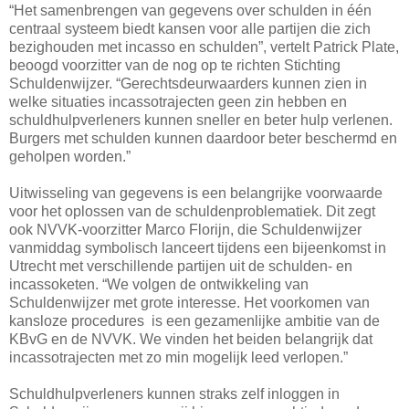
“Het samenbrengen van gegevens over schulden in één
centraal systeem biedt kansen voor alle partijen die zich
bezighouden met incasso en schulden”, vertelt Patrick Plate,
beoogd voorzitter van de nog op te richten Stichting
Schuldenwijzer. “Gerechtsdeurwaarders kunnen zien in
welke situaties incassotrajecten geen zin hebben en
schuldhulpverleners kunnen sneller en beter hulp verlenen.
Burgers met schulden kunnen daardoor beter beschermd en
geholpen worden.”
Uitwisseling van gegevens is een belangrijke voorwaarde
voor het oplossen van de schuldenproblematiek. Dit zegt
ook NVVK-voorzitter Marco Florijn, die Schuldenwijzer
vanmiddag symbolisch lanceert tijdens een bijeenkomst in
Utrecht met verschillende partijen uit de schulden- en
incassoketen. “We volgen de ontwikkeling van
Schuldenwijzer met grote interesse. Het voorkomen van
kansloze procedures is een gezamenlijke ambitie van de
KBvG en de NVVK. We vinden het beiden belangrijk dat
incassotrajecten met zo min mogelijk leed verlopen.”
Schuldhulpverleners kunnen straks zelf inloggen in