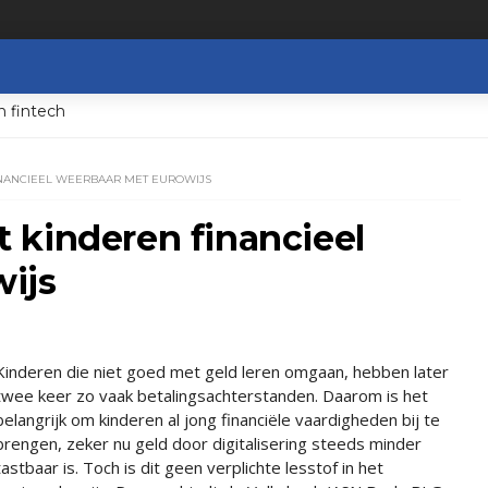
n fintech
NANCIEEL WEERBAAR MET EUROWIJS
 kinderen financieel
ijs
Kinderen die niet goed met geld leren omgaan, hebben later
twee keer zo vaak betalingsachterstanden. Daarom is het
belangrijk om kinderen al jong financiële vaardigheden bij te
brengen, zeker nu geld door digitalisering steeds minder
tastbaar is. Toch is dit geen verplichte lesstof in het