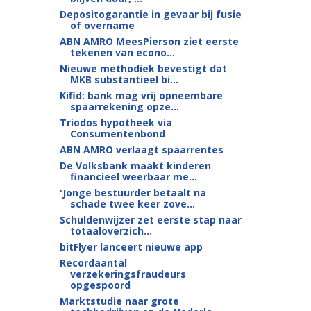
Depositogarantie in gevaar bij fusie
of overname
ABN AMRO MeesPierson ziet eerste
tekenen van econo...
Nieuwe methodiek bevestigt dat
MKB substantieel bi...
Kifid: bank mag vrij opneembare
spaarrekening opze...
Triodos hypotheek via
Consumentenbond
ABN AMRO verlaagt spaarrentes
De Volksbank maakt kinderen
financieel weerbaar me...
'Jonge bestuurder betaalt na
schade twee keer zove...
Schuldenwijzer zet eerste stap naar
totaaloverzich...
bitFlyer lanceert nieuwe app
Recordaantal
verzekeringsfraudeurs
opgespoord
Marktstudie naar grote