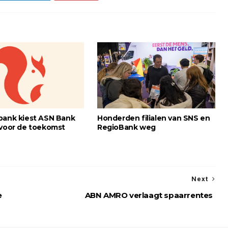
bank kiest ASN Bank
Honderden filialen van SNS en
 voor de toekomst
RegioBank weg
Next
e
ABN AMRO verlaagt spaarrentes