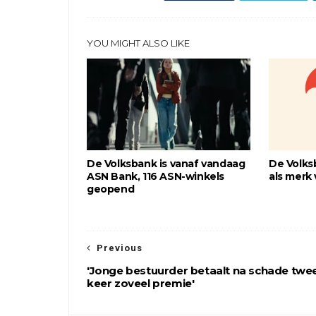
YOU MIGHT ALSO LIKE
De Volksbank is vanaf vandaag
De Volks
ASN Bank, 116 ASN-winkels
als merk
geopend
Previous
'Jonge bestuurder betaalt na schade twe
keer zoveel premie'