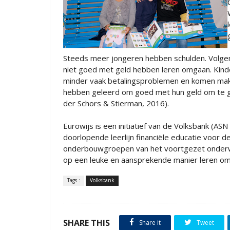
Steeds meer jongeren hebben schulden. Volgens
niet goed met geld hebben leren omgaan. Kind
minder vaak betalingsproblemen en komen makke
hebben geleerd om goed met hun geld om te g
der Schors & Stierman, 2016).
Eurowijs is een initiatief van de Volksbank (A
doorlopende leerlijn financiële educatie voor 
onderbouwgroepen van het voortgezet onderwij
op een leuke en aansprekende manier leren omg
Tags :
Volksbank
SHARE THIS
Share it
Tweet