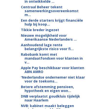
in ontwikkelde ...
Centraal Beheer tekent
samenwerkingsovereenkomst
m...
Een derde starters krijgt financiële
hulp bij koop...
Tikkie breder ingezet
Nieuwe mogelijkheid voor
Amerikaanse Nederlanders ...
Aanhoudend lage rente
belangrijkste risico voor fi...
Rabobank komt met
mandaatfondsen voor klanten in
v...
Apple Pay beschikbaar voor klanten
ABN AMRO
'Nederlandse ondernemer niet klaar
voor de toekoms...
Betere afstemming pensioen,
hypotheek en eigen won...
DNB verplaatst goudkluis tijdelijk
naar Haarlem
NVB: kabinet maakt beleggen