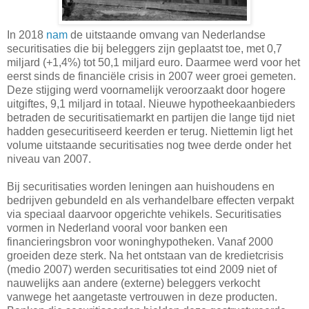
In 2018
nam
de uitstaande omvang van Nederlandse
securitisaties die bij beleggers zijn geplaatst toe, met 0,7
miljard (+1,4%) tot 50,1 miljard euro. Daarmee werd voor het
eerst sinds de financiële crisis in 2007 weer groei gemeten.
Deze stijging werd voornamelijk veroorzaakt door hogere
uitgiftes, 9,1 miljard in totaal. Nieuwe hypotheekaanbieders
betraden de securitisatiemarkt en partijen die lange tijd niet
hadden gesecuritiseerd keerden er terug. Niettemin ligt het
volume uitstaande securitisaties nog twee derde onder het
niveau van 2007.
Bij securitisaties worden leningen aan huishoudens en
bedrijven gebundeld en als verhandelbare effecten verpakt
via speciaal daarvoor opgerichte vehikels. Securitisaties
vormen in Nederland vooral voor banken een
financieringsbron voor woninghypotheken. Vanaf 2000
groeiden deze sterk. Na het ontstaan van de kredietcrisis
(medio 2007) werden securitisaties tot eind 2009 niet of
nauwelijks aan andere (externe) beleggers verkocht
vanwege het aangetaste vertrouwen in deze producten.