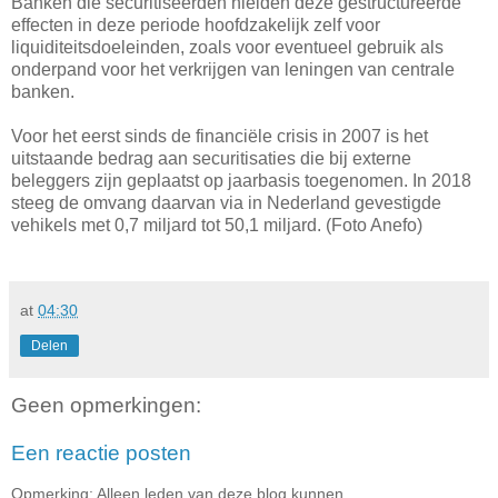
Banken die securitiseerden hielden deze gestructureerde
effecten in deze periode hoofdzakelijk zelf voor
liquiditeitsdoeleinden, zoals voor eventueel gebruik als
onderpand voor het verkrijgen van leningen van centrale
banken.
Voor het eerst sinds de financiële crisis in 2007 is het
uitstaande bedrag aan securitisaties die bij externe
beleggers zijn geplaatst op jaarbasis toegenomen. In 2018
steeg de omvang daarvan via in Nederland gevestigde
vehikels met 0,7 miljard tot 50,1 miljard. (Foto Anefo)
at
04:30
Delen
Geen opmerkingen:
Een reactie posten
Opmerking: Alleen leden van deze blog kunnen