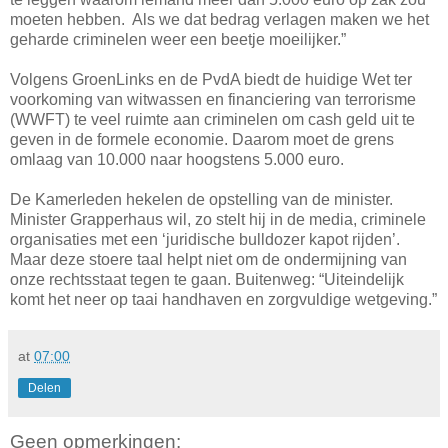
moeten hebben. Als we dat bedrag verlagen maken we het
geharde criminelen weer een beetje moeilijker.”
Volgens GroenLinks en de PvdA biedt de huidige Wet ter
voorkoming van witwassen en financiering van terrorisme
(WWFT) te veel ruimte aan criminelen om cash geld uit te
geven in de formele economie. Daarom moet de grens
omlaag van 10.000 naar hoogstens 5.000 euro.
De Kamerleden hekelen de opstelling van de minister.
Minister Grapperhaus wil, zo stelt hij in de media, criminele
organisaties met een ‘juridische bulldozer kapot rijden’.
Maar deze stoere taal helpt niet om de ondermijning van
onze rechtsstaat tegen te gaan. Buitenweg: “Uiteindelijk
komt het neer op taai handhaven en zorgvuldige wetgeving.”
at
07:00
Delen
Geen opmerkingen: