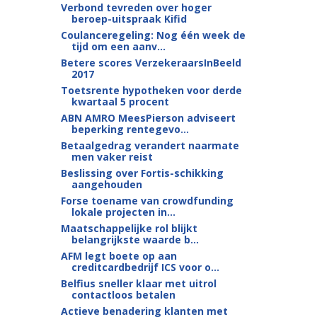
Verbond tevreden over hoger
beroep-uitspraak Kifid
Coulanceregeling: Nog één week de
tijd om een aanv...
Betere scores VerzekeraarsInBeeld
2017
Toetsrente hypotheken voor derde
kwartaal 5 procent
ABN AMRO MeesPierson adviseert
beperking rentegevo...
Betaalgedrag verandert naarmate
men vaker reist
Beslissing over Fortis-schikking
aangehouden
Forse toename van crowdfunding
lokale projecten in...
Maatschappelijke rol blijkt
belangrijkste waarde b...
AFM legt boete op aan
creditcardbedrijf ICS voor o...
Belfius sneller klaar met uitrol
contactloos betalen
Actieve benadering klanten met