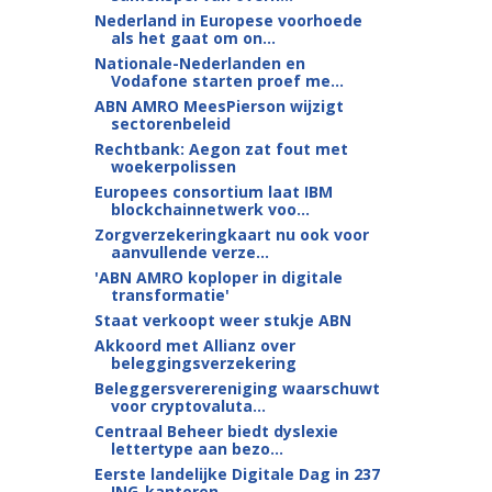
Nederland in Europese voorhoede
als het gaat om on...
Nationale-Nederlanden en
Vodafone starten proef me...
ABN AMRO MeesPierson wijzigt
sectorenbeleid
Rechtbank: Aegon zat fout met
woekerpolissen
Europees consortium laat IBM
blockchainnetwerk voo...
Zorgverzekeringkaart nu ook voor
aanvullende verze...
'ABN AMRO koploper in digitale
transformatie'
Staat verkoopt weer stukje ABN
Akkoord met Allianz over
beleggingsverzekering
Beleggersverereniging waarschuwt
voor cryptovaluta...
Centraal Beheer biedt dyslexie
lettertype aan bezo...
Eerste landelijke Digitale Dag in 237
ING-kantoren