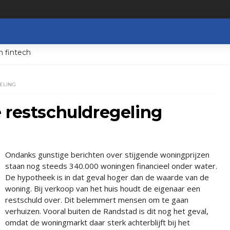
n fintech
ELING
 restschuldregeling
Ondanks gunstige berichten over stijgende woningprijzen
staan nog steeds 340.000 woningen financieel onder water.
De hypotheek is in dat geval hoger dan de waarde van de
woning. Bij verkoop van het huis houdt de eigenaar een
restschuld over. Dit belemmert mensen om te gaan
verhuizen. Vooral buiten de Randstad is dit nog het geval,
omdat de woningmarkt daar sterk achterblijft bij het