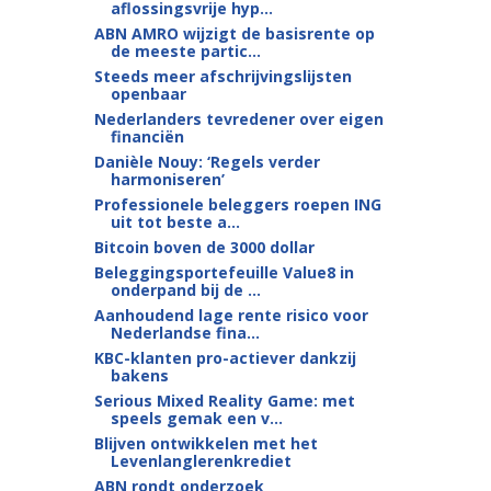
aflossingsvrije hyp...
ABN AMRO wijzigt de basisrente op
de meeste partic...
Steeds meer afschrijvingslijsten
openbaar
Nederlanders tevredener over eigen
financiën
Danièle Nouy: ‘Regels verder
harmoniseren’
Professionele beleggers roepen ING
uit tot beste a...
Bitcoin boven de 3000 dollar
Beleggingsportefeuille Value8 in
onderpand bij de ...
Aanhoudend lage rente risico voor
Nederlandse fina...
KBC-klanten pro-actiever dankzij
bakens
Serious Mixed Reality Game: met
speels gemak een v...
Blijven ontwikkelen met het
Levenlanglerenkrediet
ABN rondt onderzoek