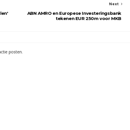
Next
len'
ABN AMRO en Europese Investeringsbank
tekenen EUR 250m voor MKB
ctie posten.