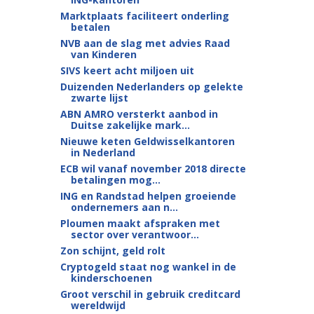
Marktplaats faciliteert onderling
betalen
NVB aan de slag met advies Raad
van Kinderen
SIVS keert acht miljoen uit
Duizenden Nederlanders op gelekte
zwarte lijst
ABN AMRO versterkt aanbod in
Duitse zakelijke mark...
Nieuwe keten Geldwisselkantoren
in Nederland
ECB wil vanaf november 2018 directe
betalingen mog...
ING en Randstad helpen groeiende
ondernemers aan n...
Ploumen maakt afspraken met
sector over verantwoor...
Zon schijnt, geld rolt
Cryptogeld staat nog wankel in de
kinderschoenen
Groot verschil in gebruik creditcard
wereldwijd