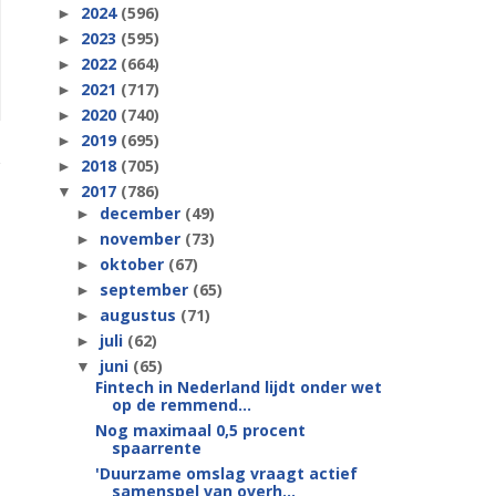
2024
(596)
►
2023
(595)
►
2022
(664)
►
2021
(717)
►
2020
(740)
►
2019
(695)
►
2018
(705)
►
2017
(786)
▼
december
(49)
►
november
(73)
►
oktober
(67)
►
september
(65)
►
augustus
(71)
►
juli
(62)
►
juni
(65)
▼
Fintech in Nederland lijdt onder wet
op de remmend...
Nog maximaal 0,5 procent
spaarrente
'Duurzame omslag vraagt actief
samenspel van overh...