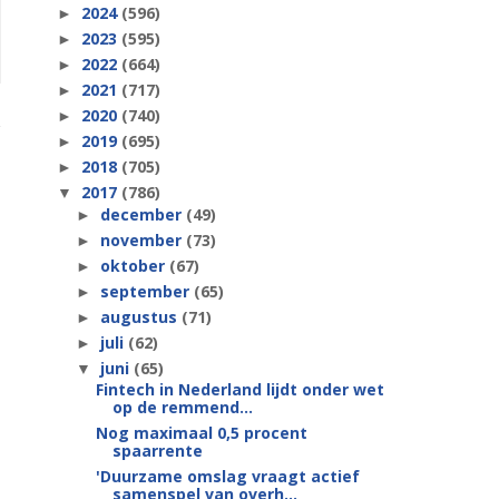
2024
(596)
►
2023
(595)
►
2022
(664)
►
2021
(717)
►
2020
(740)
►
2019
(695)
►
2018
(705)
►
2017
(786)
▼
december
(49)
►
november
(73)
►
oktober
(67)
►
september
(65)
►
augustus
(71)
►
juli
(62)
►
juni
(65)
▼
Fintech in Nederland lijdt onder wet
op de remmend...
Nog maximaal 0,5 procent
spaarrente
'Duurzame omslag vraagt actief
samenspel van overh...