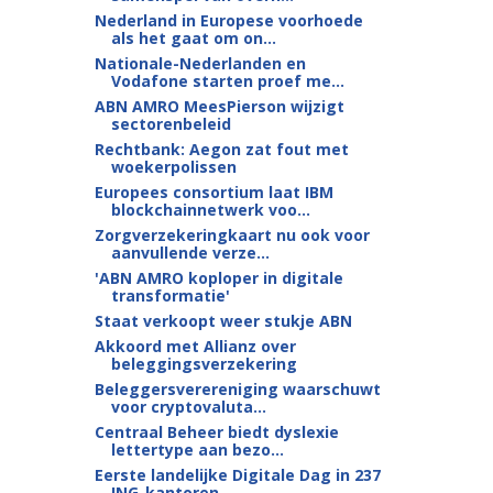
Nederland in Europese voorhoede
als het gaat om on...
Nationale-Nederlanden en
Vodafone starten proef me...
ABN AMRO MeesPierson wijzigt
sectorenbeleid
Rechtbank: Aegon zat fout met
woekerpolissen
Europees consortium laat IBM
blockchainnetwerk voo...
Zorgverzekeringkaart nu ook voor
aanvullende verze...
'ABN AMRO koploper in digitale
transformatie'
Staat verkoopt weer stukje ABN
Akkoord met Allianz over
beleggingsverzekering
Beleggersverereniging waarschuwt
voor cryptovaluta...
Centraal Beheer biedt dyslexie
lettertype aan bezo...
Eerste landelijke Digitale Dag in 237
ING-kantoren