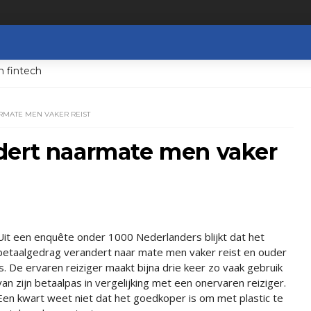
n fintech
MATE MEN VAKER REIST
dert naarmate men vaker
Uit een enquête onder 1000 Nederlanders blijkt dat het
betaalgedrag verandert naar mate men vaker reist en ouder
is. De ervaren reiziger maakt bijna drie keer zo vaak gebruik
van zijn betaalpas in vergelijking met een onervaren reiziger.
Een kwart weet niet dat het goedkoper is om met plastic te