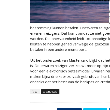
bestemming kunnen betalen. Onervaren reiziger
ervaren reizigers. Dat komt omdat ze niet go
worden. Die onervarenheid leidt tot onnodige k
kosten te hebben gehad vanwege de gekozen be
betalen in een andere muntsoort.
Uit het onderzoek van Mastercard blijkt dat h
is. De ervaren reiziger vertrouwt meer op zijn
voor een elektronisch betaalmiddel. Ervaren re
maken bijna drie keer zo vaak gebruik van hun 
ondanks dat het bezit van de bankpas en creditca
Tags :
vakantiegeld