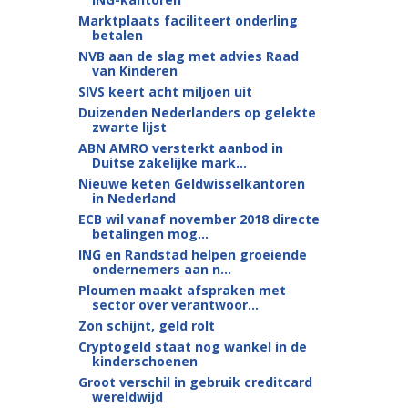
Marktplaats faciliteert onderling
betalen
NVB aan de slag met advies Raad
van Kinderen
SIVS keert acht miljoen uit
Duizenden Nederlanders op gelekte
zwarte lijst
ABN AMRO versterkt aanbod in
Duitse zakelijke mark...
Nieuwe keten Geldwisselkantoren
in Nederland
ECB wil vanaf november 2018 directe
betalingen mog...
ING en Randstad helpen groeiende
ondernemers aan n...
Ploumen maakt afspraken met
sector over verantwoor...
Zon schijnt, geld rolt
Cryptogeld staat nog wankel in de
kinderschoenen
Groot verschil in gebruik creditcard
wereldwijd