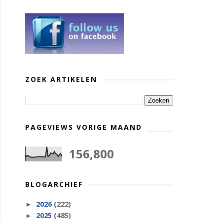
ZOEK ARTIKELEN
PAGEVIEWS VORIGE MAAND
156,800
BLOGARCHIEF
2026
(222)
►
2025
(485)
►