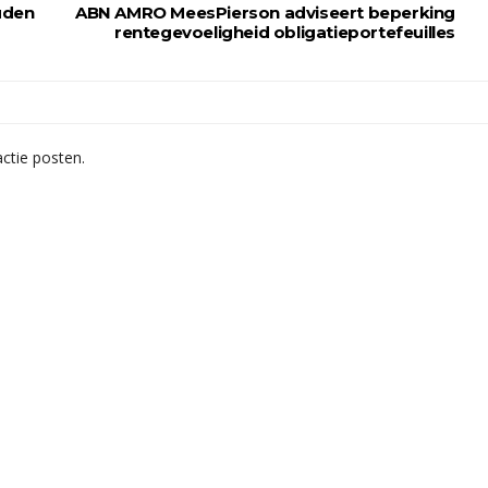
uden
ABN AMRO MeesPierson adviseert beperking
rentegevoeligheid obligatieportefeuilles
ctie posten.