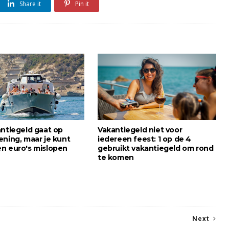
Share it
Pin it
antiegeld gaat op
Vakantiegeld niet voor
ening, maar je kunt
iedereen feest: 1 op de 4
n euro's mislopen
gebruikt vakantiegeld om rond
te komen
Next