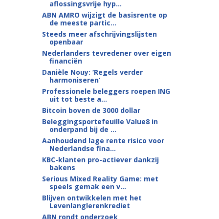
aflossingsvrije hyp...
ABN AMRO wijzigt de basisrente op
de meeste partic...
Steeds meer afschrijvingslijsten
openbaar
Nederlanders tevredener over eigen
financiën
Danièle Nouy: ‘Regels verder
harmoniseren’
Professionele beleggers roepen ING
uit tot beste a...
Bitcoin boven de 3000 dollar
Beleggingsportefeuille Value8 in
onderpand bij de ...
Aanhoudend lage rente risico voor
Nederlandse fina...
KBC-klanten pro-actiever dankzij
bakens
Serious Mixed Reality Game: met
speels gemak een v...
Blijven ontwikkelen met het
Levenlanglerenkrediet
ABN rondt onderzoek