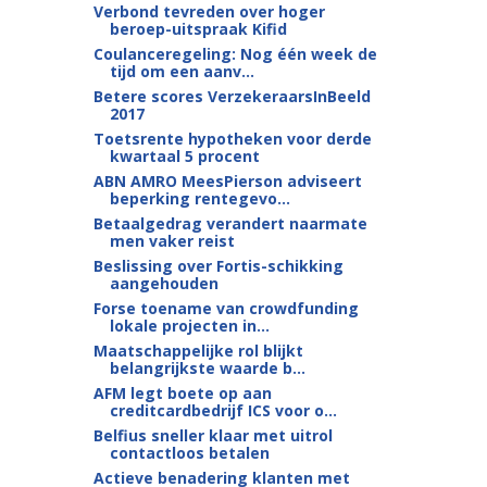
Verbond tevreden over hoger
beroep-uitspraak Kifid
Coulanceregeling: Nog één week de
tijd om een aanv...
Betere scores VerzekeraarsInBeeld
2017
Toetsrente hypotheken voor derde
kwartaal 5 procent
ABN AMRO MeesPierson adviseert
beperking rentegevo...
Betaalgedrag verandert naarmate
men vaker reist
Beslissing over Fortis-schikking
aangehouden
Forse toename van crowdfunding
lokale projecten in...
Maatschappelijke rol blijkt
belangrijkste waarde b...
AFM legt boete op aan
creditcardbedrijf ICS voor o...
Belfius sneller klaar met uitrol
contactloos betalen
Actieve benadering klanten met