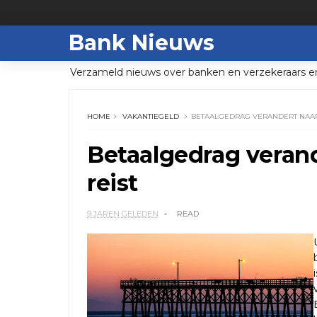
Bank Nieuws
Verzameld nieuws over banken en verzekeraars e
HOME
VAKANTIEGELD
BETAALGEDRAG VERANDERT NAAR
Betaalgedrag veran
reist
9 JAREN GELEDEN
READ