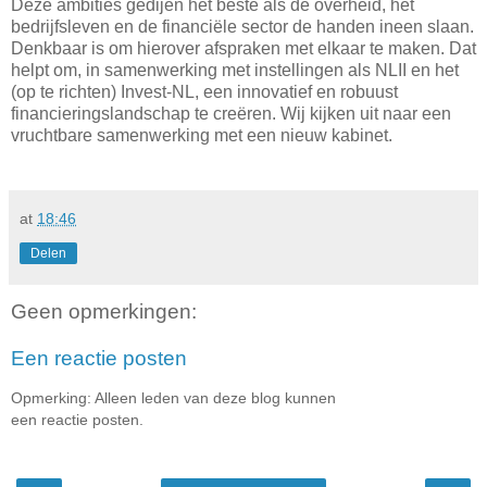
Deze ambities gedijen het beste als de overheid, het
bedrijfsleven en de financiële sector de handen ineen slaan.
Denkbaar is om hierover afspraken met elkaar te maken. Dat
helpt om, in samenwerking met instellingen als NLII en het
(op te richten) Invest-NL, een innovatief en robuust
financieringslandschap te creëren. Wij kijken uit naar een
vruchtbare samenwerking met een nieuw kabinet.
at
18:46
Delen
Geen opmerkingen:
Een reactie posten
Opmerking: Alleen leden van deze blog kunnen
een reactie posten.