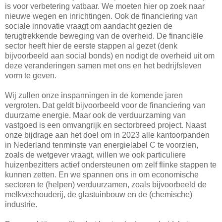
is voor verbetering vatbaar. We moeten hier op zoek naar
nieuwe wegen en inrichtingen. Ook de financiering van
sociale innovatie vraagt om aandacht gezien de
terugtrekkende beweging van de overheid. De financiële
sector heeft hier de eerste stappen al gezet (denk
bijvoorbeeld aan social bonds) en nodigt de overheid uit om
deze veranderingen samen met ons en het bedrijfsleven
vorm te geven.
Wij zullen onze inspanningen in de komende jaren
vergroten. Dat geldt bijvoorbeeld voor de financiering van
duurzame energie. Maar ook de verduurzaming van
vastgoed is een omvangrijk en sectorbreed project. Naast
onze bijdrage aan het doel om in 2023 alle kantoorpanden
in Nederland tenminste van energielabel C te voorzien,
zoals de wetgever vraagt, willen we ook particuliere
huizenbezitters actief ondersteunen om zelf flinke stappen te
kunnen zetten. En we spannen ons in om economische
sectoren te (helpen) verduurzamen, zoals bijvoorbeeld de
melkveehouderij, de glastuinbouw en de (chemische)
industrie.