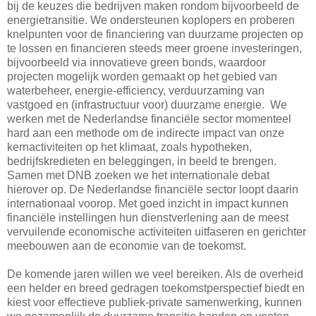
bij de keuzes die bedrijven maken rondom bijvoorbeeld de
energietransitie. We ondersteunen koplopers en proberen
knelpunten voor de financiering van duurzame projecten op
te lossen en financieren steeds meer groene investeringen,
bijvoorbeeld via innovatieve green bonds, waardoor
projecten mogelijk worden gemaakt op het gebied van
waterbeheer, energie-efficiency, verduurzaming van
vastgoed en (infrastructuur voor) duurzame energie. We
werken met de Nederlandse financiële sector momenteel
hard aan een methode om de indirecte impact van onze
kernactiviteiten op het klimaat, zoals hypotheken,
bedrijfskredieten en beleggingen, in beeld te brengen.
Samen met DNB zoeken we het internationale debat
hierover op. De Nederlandse financiële sector loopt daarin
internationaal voorop. Met goed inzicht in impact kunnen
financiële instellingen hun dienstverlening aan de meest
vervuilende economische activiteiten uitfaseren en gerichter
meebouwen aan de economie van de toekomst.
De komende jaren willen we veel bereiken. Als de overheid
een helder en breed gedragen toekomstperspectief biedt en
kiest voor effectieve publiek-private samenwerking, kunnen