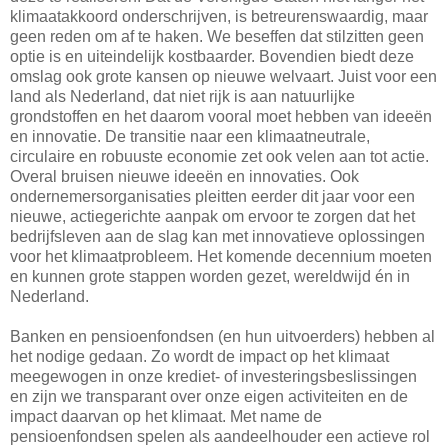
klimaatakkoord onderschrijven, is betreurenswaardig, maar
geen reden om af te haken. We beseffen dat stilzitten geen
optie is en uiteindelijk kostbaarder. Bovendien biedt deze
omslag ook grote kansen op nieuwe welvaart. Juist voor een
land als Nederland, dat niet rijk is aan natuurlijke
grondstoffen en het daarom vooral moet hebben van ideeën
en innovatie. De transitie naar een klimaatneutrale,
circulaire en robuuste economie zet ook velen aan tot actie.
Overal bruisen nieuwe ideeën en innovaties. Ook
ondernemersorganisaties pleitten eerder dit jaar voor een
nieuwe, actiegerichte aanpak om ervoor te zorgen dat het
bedrijfsleven aan de slag kan met innovatieve oplossingen
voor het klimaatprobleem. Het komende decennium moeten
en kunnen grote stappen worden gezet, wereldwijd én in
Nederland.
Banken en pensioenfondsen (en hun uitvoerders) hebben al
het nodige gedaan. Zo wordt de impact op het klimaat
meegewogen in onze krediet- of investeringsbeslissingen
en zijn we transparant over onze eigen activiteiten en de
impact daarvan op het klimaat. Met name de
pensioenfondsen spelen als aandeelhouder een actieve rol