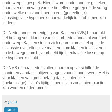
onderwerp in gesprek. Hierbij wordt onder andere gekeken
naar over de omvang van de betreffende groep en de vraag
onder welke omstandigheden een (gedeeltelijk)
aflossingsvrije hypotheek daadwerkelijk tot problemen kan
leiden.
De Nederlandse Vereniging van Banken (NVB) benadrukt
het belang voor klanten van sectorbrede aandacht voor het
onderwerp. Banken stellen zich daarom proactief op in de
discussie over effectieve manieren om klanten te activeren
en te bewegen om bijvoorbeeld tijdig extra af te lossen op
de hypotheekschuld.
De NVB en haar leden zullen daarom op verschillende
manieren aandacht blijven vragen voor dit onderwerp: Het is
voor klanten van groot belang dat zij potentiele
(toekomstige) risico’s tijdig in beeld zijn zodat hierop actie
kan worden ondernomen.
at
05:21
Delen