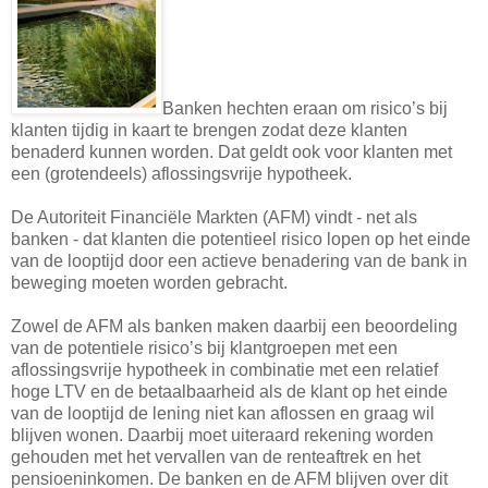
Banken hechten eraan om risico’s bij
klanten tijdig in kaart te brengen zodat deze klanten
benaderd kunnen worden. Dat geldt ook voor klanten met
een (grotendeels) aflossingsvrije hypotheek.
De Autoriteit Financiële Markten (AFM) vindt - net als
banken - dat klanten die potentieel risico lopen op het einde
van de looptijd door een actieve benadering van de bank in
beweging moeten worden gebracht.
Zowel de AFM als banken maken daarbij een beoordeling
van de potentiele risico’s bij klantgroepen met een
aflossingsvrije hypotheek in combinatie met een relatief
hoge LTV en de betaalbaarheid als de klant op het einde
van de looptijd de lening niet kan aflossen en graag wil
blijven wonen. Daarbij moet uiteraard rekening worden
gehouden met het vervallen van de renteaftrek en het
pensioeninkomen. De banken en de AFM blijven over dit