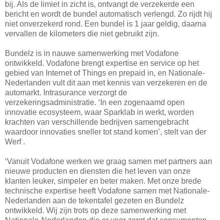
bij. Als de limiet in zicht is, ontvangt de verzekerde een
bericht en wordt de bundel automatisch verlengd. Zo rijdt hij
niet onverzekerd rond. Een bundel is 1 jaar geldig, daarna
vervallen de kilometers die niet gebruikt zijn.
Bundelz is in nauwe samenwerking met Vodafone
ontwikkeld. Vodafone brengt expertise en service op het
gebied van Internet of Things en prepaid in, en Nationale-
Nederlanden vult dit aan met kennis van verzekeren en de
automarkt. Intrasurance verzorgt de
verzekeringsadministratie. ‘In een zogenaamd open
innovatie ecosysteem, waar Sparklab in werkt, worden
krachten van verschillende bedrijven samengebracht
waardoor innovaties sneller tot stand komen’, stelt van der
Werf .
‘Vanuit Vodafone werken we graag samen met partners aan
nieuwe producten en diensten die het leven van onze
klanten leuker, simpeler en beter maken. Met onze brede
technische expertise heeft Vodafone samen met Nationale-
Nederlanden aan de tekentafel gezeten en Bundelz
ontwikkeld. Wij zijn trots op deze samenwerking met