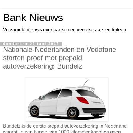
Bank Nieuws
Verzameld nieuws over banken en verzekeraars en fintech
donderdag 29 juni 2017
Nationale-Nederlanden en Vodafone
starten proef met prepaid
autoverzekering: Bundelz
Bundelz is de eerste prepaid autoverzekering in Nederland
waarbij je een bundel van 1000 kilometer koopt en geen