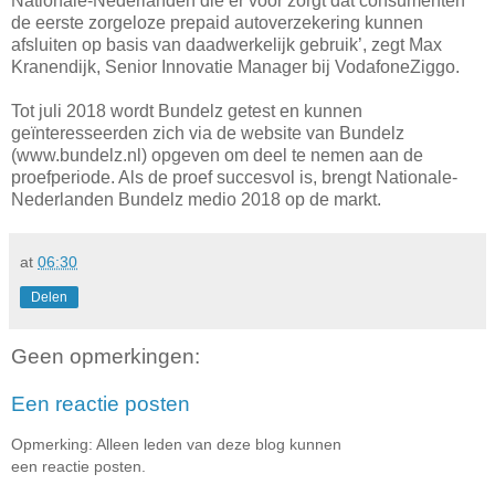
Nationale-Nederlanden die er voor zorgt dat consumenten
de eerste zorgeloze prepaid autoverzekering kunnen
afsluiten op basis van daadwerkelijk gebruik’, zegt Max
Kranendijk, Senior Innovatie Manager bij VodafoneZiggo.
Tot juli 2018 wordt Bundelz getest en kunnen
geïnteresseerden zich via de website van Bundelz
(www.bundelz.nl) opgeven om deel te nemen aan de
proefperiode. Als de proef succesvol is, brengt Nationale-
Nederlanden Bundelz medio 2018 op de markt.
at
06:30
Delen
Geen opmerkingen:
Een reactie posten
Opmerking: Alleen leden van deze blog kunnen
een reactie posten.