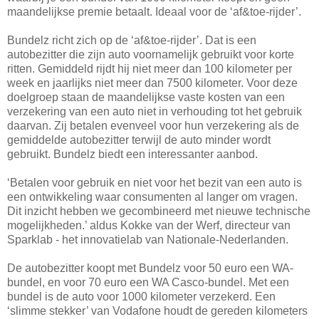
maandelijkse premie betaalt. Ideaal voor de ‘af&toe-rijder’.
Bundelz richt zich op de ‘af&toe-rijder’. Dat is een
autobezitter die zijn auto voornamelijk gebruikt voor korte
ritten. Gemiddeld rijdt hij niet meer dan 100 kilometer per
week en jaarlijks niet meer dan 7500 kilometer. Voor deze
doelgroep staan de maandelijkse vaste kosten van een
verzekering van een auto niet in verhouding tot het gebruik
daarvan. Zij betalen evenveel voor hun verzekering als de
gemiddelde autobezitter terwijl de auto minder wordt
gebruikt. Bundelz biedt een interessanter aanbod.
‘Betalen voor gebruik en niet voor het bezit van een auto is
een ontwikkeling waar consumenten al langer om vragen.
Dit inzicht hebben we gecombineerd met nieuwe technische
mogelijkheden.’ aldus Kokke van der Werf, directeur van
Sparklab - het innovatielab van Nationale-Nederlanden.
De autobezitter koopt met Bundelz voor 50 euro een WA-
bundel, en voor 70 euro een WA Casco-bundel. Met een
bundel is de auto voor 1000 kilometer verzekerd. Een
‘slimme stekker’ van Vodafone houdt de gereden kilometers