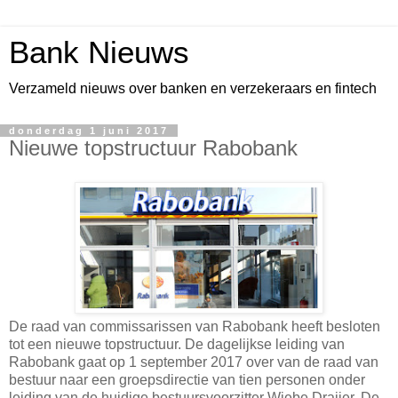
Bank Nieuws
Verzameld nieuws over banken en verzekeraars en fintech
donderdag 1 juni 2017
Nieuwe topstructuur Rabobank
De raad van commissarissen van Rabobank heeft besloten
tot een nieuwe topstructuur. De dagelijkse leiding van
Rabobank gaat op 1 september 2017 over van de raad van
bestuur naar een groepsdirectie van tien personen onder
leiding van de huidige bestuursvoorzitter Wiebe Draijer. De