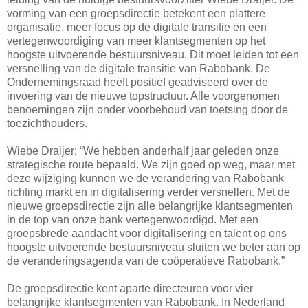
vorming van een groepsdirectie betekent een plattere
organisatie, meer focus op de digitale transitie en een
vertegenwoordiging van meer klantsegmenten op het
hoogste uitvoerende bestuursniveau. Dit moet leiden tot een
versnelling van de digitale transitie van Rabobank. De
Ondernemingsraad heeft positief geadviseerd over de
invoering van de nieuwe topstructuur. Alle voorgenomen
benoemingen zijn onder voorbehoud van toetsing door de
toezichthouders.
Wiebe Draijer: “We hebben anderhalf jaar geleden onze
strategische route bepaald. We zijn goed op weg, maar met
deze wijziging kunnen we de verandering van Rabobank
richting markt en in digitalisering verder versnellen. Met de
nieuwe groepsdirectie zijn alle belangrijke klantsegmenten
in de top van onze bank vertegenwoordigd. Met een
groepsbrede aandacht voor digitalisering en talent op ons
hoogste uitvoerende bestuursniveau sluiten we beter aan op
de veranderingsagenda van de coöperatieve Rabobank.”
De groepsdirectie kent aparte directeuren voor vier
belangrijke klantsegmenten van Rabobank. In Nederland