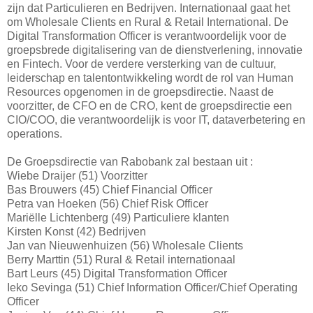
zijn dat Particulieren en Bedrijven. Internationaal gaat het
om Wholesale Clients en Rural & Retail International. De
Digital Transformation Officer is verantwoordelijk voor de
groepsbrede digitalisering van de dienstverlening, innovatie
en Fintech. Voor de verdere versterking van de cultuur,
leiderschap en talentontwikkeling wordt de rol van Human
Resources opgenomen in de groepsdirectie. Naast de
voorzitter, de CFO en de CRO, kent de groepsdirectie een
CIO/COO, die verantwoordelijk is voor IT, dataverbetering en
operations.
De Groepsdirectie van Rabobank zal bestaan uit :
Wiebe Draijer (51) Voorzitter
Bas Brouwers (45) Chief Financial Officer
Petra van Hoeken (56) Chief Risk Officer
Mariëlle Lichtenberg (49) Particuliere klanten
Kirsten Konst (42) Bedrijven
Jan van Nieuwenhuizen (56) Wholesale Clients
Berry Marttin (51) Rural & Retail internationaal
Bart Leurs (45) Digital Transformation Officer
Ieko Sevinga (51) Chief Information Officer/Chief Operating
Officer