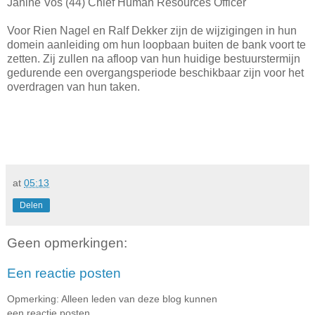
Janine Vos (44) Chief Human Resources Officer
Voor Rien Nagel en Ralf Dekker zijn de wijzigingen in hun
domein aanleiding om hun loopbaan buiten de bank voort te
zetten. Zij zullen na afloop van hun huidige bestuurstermijn
gedurende een overgangsperiode beschikbaar zijn voor het
overdragen van hun taken.
at
05:13
Delen
Geen opmerkingen:
Een reactie posten
Opmerking: Alleen leden van deze blog kunnen
een reactie posten.