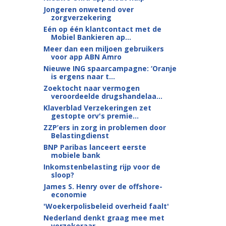
Jongeren onwetend over
zorgverzekering
Eén op één klantcontact met de
Mobiel Bankieren ap...
Meer dan een miljoen gebruikers
voor app ABN Amro
Nieuwe ING spaarcampagne: ‘Oranje
is ergens naar t...
Zoektocht naar vermogen
veroordeelde drugshandelaa...
Klaverblad Verzekeringen zet
gestopte orv's premie...
ZZP’ers in zorg in problemen door
Belastingdienst
BNP Paribas lanceert eerste
mobiele bank
Inkomstenbelasting rijp voor de
sloop?
James S. Henry over de offshore-
economie
'Woekerpolisbeleid overheid faalt'
Nederland denkt graag mee met
verzekeraar