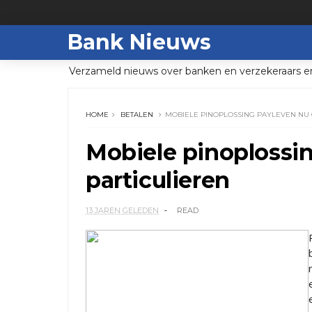
Bank Nieuws
Verzameld nieuws over banken en verzekeraars e
HOME
BETALEN
MOBIELE PINOPLOSSING PAYLEVEN NU 
Mobiele pinoplossi
particulieren
13 JAREN GELEDEN
READ