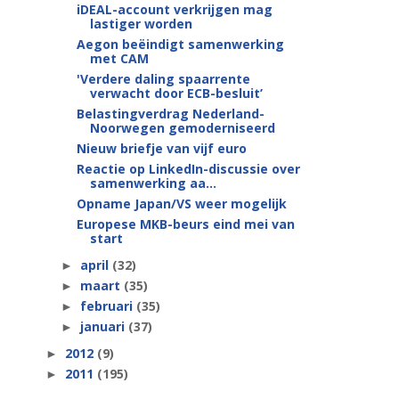
iDEAL-account verkrijgen mag
lastiger worden
Aegon beëindigt samenwerking
met CAM
'Verdere daling spaarrente
verwacht door ECB-besluit’
Belastingverdrag Nederland-
Noorwegen gemoderniseerd
Nieuw briefje van vijf euro
Reactie op LinkedIn-discussie over
samenwerking aa...
Opname Japan/VS weer mogelijk
Europese MKB-beurs eind mei van
start
april
(32)
►
maart
(35)
►
februari
(35)
►
januari
(37)
►
2012
(9)
►
2011
(195)
►