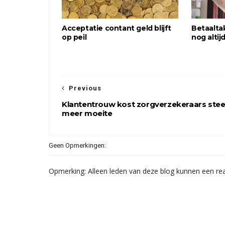
Acceptatie contant geld blijft
Betaalta
op peil
nog altij
Previous
Klantentrouw kost zorgverzekeraars ste
meer moeite
Geen Opmerkingen:
Opmerking: Alleen leden van deze blog kunnen een rea