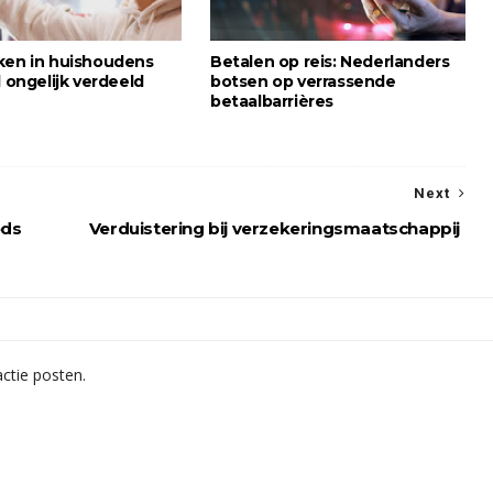
ken in huishoudens
Betalen op reis: Nederlanders
d ongelijk verdeeld
botsen op verrassende
betaalbarrières
Next
eds
Verduistering bij verzekeringsmaatschappij
ctie posten.