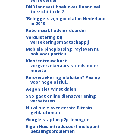
DNB lanceert boek over financieel
toezicht in de 2...
'Beleggers zijn goed af in Nederland
in 2013'
Rabo maakt advies duurder
Verduistering bij
verzekeringsmaatschappij
Mobiele pinoplossing Payleven nu
ook voor particul...
Klantentrouw kost
zorgverzekeraars steeds meer
moeite
Reisverzekering afsluiten? Pas op
voor hoge afslui...
Aegon ziet winst dalen
SNS gaat online dienstverlening
verbeteren
Nu al ruzie over eerste Bitcoin
geldautomaat
Google stapt in p2p-leningen
Eigen Huis introduceert meldpunt
betalingsproblemen