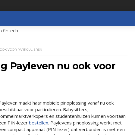
n fintech
OOK VOOR PARTICULIEREN
ng Payleven nu ook voor
Payleven maakt haar mobiele pinoplossing vanaf nu ook
beschikbaar voor particulieren. Babysitters,
rommelmarktverkopers en studentenhuizen kunnen voortaan
een PIN-lezer
bestellen
. Paylevens pinoplossing werkt met
een compact apparaat (PIN-lezer) dat verbonden is met een