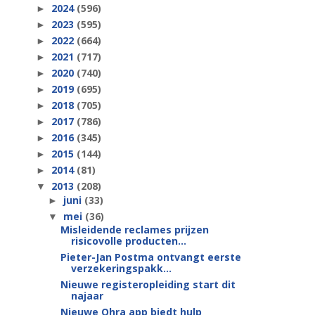
2024
(596)
►
2023
(595)
►
2022
(664)
►
2021
(717)
►
2020
(740)
►
2019
(695)
►
2018
(705)
►
2017
(786)
►
2016
(345)
►
2015
(144)
►
2014
(81)
►
2013
(208)
▼
juni
(33)
►
mei
(36)
▼
Misleidende reclames prijzen
risicovolle producten...
Pieter-Jan Postma ontvangt eerste
verzekeringspakk...
Nieuwe registeropleiding start dit
najaar
Nieuwe Ohra app biedt hulp