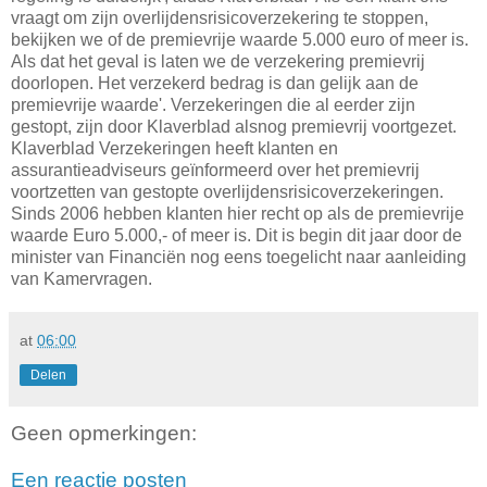
vraagt om zijn overlijdensrisicoverzekering te stoppen,
bekijken we of de premievrije waarde 5.000 euro of meer is.
Als dat het geval is laten we de verzekering premievrij
doorlopen. Het verzekerd bedrag is dan gelijk aan de
premievrije waarde'. Verzekeringen die al eerder zijn
gestopt, zijn door Klaverblad alsnog premievrij voortgezet.
Klaverblad Verzekeringen heeft klanten en
assurantieadviseurs geïnformeerd over het premievrij
voortzetten van gestopte overlijdensrisicoverzekeringen.
Sinds 2006 hebben klanten hier recht op als de premievrije
waarde Euro 5.000,- of meer is. Dit is begin dit jaar door de
minister van Financiën nog eens toegelicht naar aanleiding
van Kamervragen.
at
06:00
Delen
Geen opmerkingen:
Een reactie posten