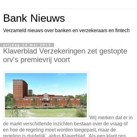
Bank Nieuws
Verzameld nieuws over banken en verzekeraars en fintech
vrijdag 24 mei 2013
Klaverblad Verzekeringen zet gestopte
orv's premievrij voort
'Wij merken dat er in
de markt verschillende inzichten bestaan over de vraag of
en hoe de regeling moet worden toegepast, maar de
regeling is duidelijk', aldus Klaverblad. 'Als een klant ons