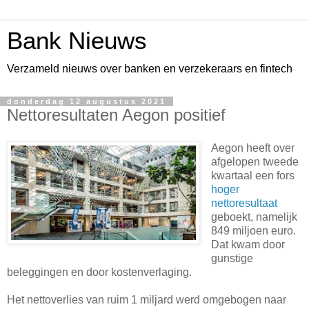
Bank Nieuws
Verzameld nieuws over banken en verzekeraars en fintech
donderdag 12 augustus 2021
Nettoresultaten Aegon positief
Aegon heeft over
afgelopen tweede
kwartaal een fors
hoger
nettoresultaat
geboekt, namelijk
849 miljoen euro.
Dat kwam door
gunstige
beleggingen en door kostenverlaging.
Het nettoverlies van ruim 1 miljard werd omgebogen naar