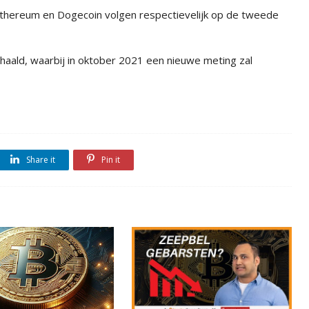
. Ethereum en Dogecoin volgen respectievelijk op de tweede
haald, waarbij in oktober 2021 een nieuwe meting zal
Share it
Pin it