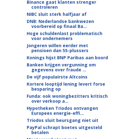
Binance gaat klanten strenger
controleren
NIBC sluit sterk halfjaar af
DNB: Nederlandse bankwezen
voorbereid op finaal Ba...
Hoge schuldenlast problematisch
voor ondernemers
Jongeren willen eerder met
pensioen dan 55-plussers
Konings hijst BNP Paribas aan boord
Banken krijgen vergunning om
gegevens over fraude ...
De vijf populairste Altcoins
Kortere looptijd lening levert forse
besparing op
Funda: ook woningbezitters kritisch
over verkoop a...
Hypotheken Triodos ontvangen
Europees energie-effi...
Triodos sluit beursgang niet uit
PayPal schrapt boetes uitgesteld
betalen