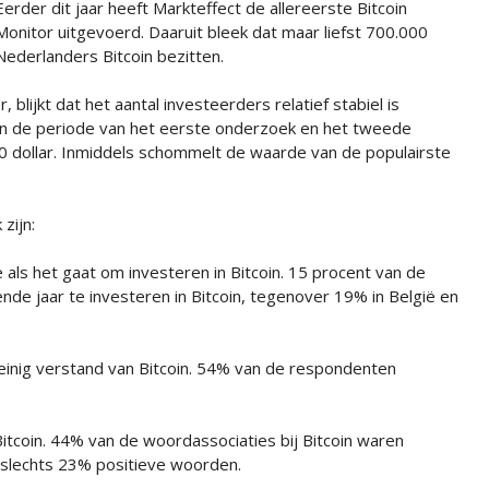
Eerder dit jaar heeft Markteffect de allereerste Bitcoin
Monitor uitgevoerd. Daaruit bleek dat maar liefst 700.000
Nederlanders Bitcoin bezitten.
blijkt dat het aantal investeerders relatief stabiel is
ssen de periode van het eerste onderzoek en het tweede
0 dollar. Inmiddels schommelt de waarde van de populairste
zijn:
 als het gaat om investeren in Bitcoin. 15 procent van de
e jaar te investeren in Bitcoin, tegenover 19% in België en
inig verstand van Bitcoin. 54% van de respondenten
 Bitcoin. 44% van de woordassociaties bij Bitcoin waren
slechts 23% positieve woorden.