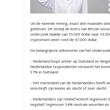
Uit de tweede meting, exact drie maanden later, 
gebleven. Dit terwijl de koers van Bitcoin tu
onderzoek daalde van 55.000 dollar naar 33.00
cryptomunt weer rond de 47.000 dollar.
De belangrijkste uitkomsten van het onderzoek 
- Nederland loopt achter op Duitsland en België
Nederlandse respondenten verwacht het komend
37% in Duitsland
- Het merendeel van de Nederlanders heeft we
omschrijft zijn kennis als slecht of zeer slecht.
- Nederlanders zijn relatief kritisch tegenover
negatief, tegenover 34% neutrale woorden en 