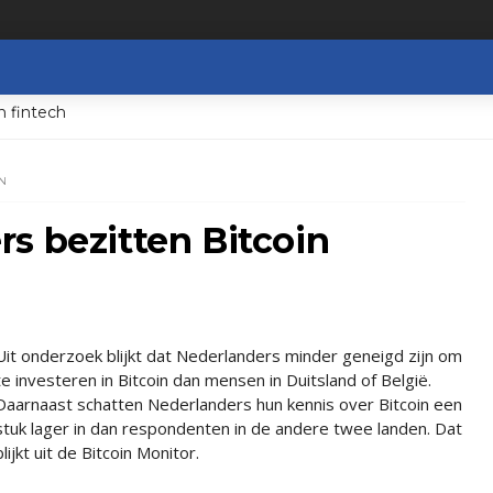
n fintech
N
s bezitten Bitcoin
Uit onderzoek blijkt dat Nederlanders minder geneigd zijn om
te investeren in Bitcoin dan mensen in Duitsland of België.
Daarnaast schatten Nederlanders hun kennis over Bitcoin een
stuk lager in dan respondenten in de andere twee landen. Dat
blijkt uit de Bitcoin Monitor.