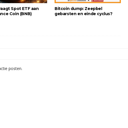
raagt Spot ETF aan
Bitcoin dump: Zeepbel
ance Coin (BNB)
gebarsten en einde cyclus?
ctie posten.