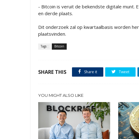
- Bitcoin is veruit de bekendste digitale munt
en derde plaats.
Dit onderzoek zal op kwartaalbasis worden her
plaatsvinden.
Tags :
Bitcoin
SHARE THIS
Share it
Tweet
YOU MIGHT ALSO LIKE