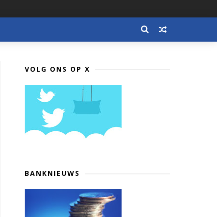
VOLG ONS OP X
BANKNIEUWS