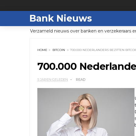
Bank Nieuws
Verzameld nieuws over banken en verzekeraars e
HOME
BITCOIN
700.000 NEDERLANDERS BEZITTEN BITCOI
700.000 Nederlander
5 JAREN GELEDEN
READ