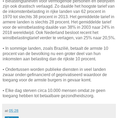
• Belastingtarieven voor vermogende personen en bedrijven
zijn ook drastisch verlaagd. Zo daalde het hoogste tarief van
de inkomstenbelasting in rijke landen van 62 procent in
1970 tot slechts 38 procent in 2013. Het gemiddelde tarief in
armere landen is slechts 28 procent. Het gemiddelde tarief
voor de winstbelasting daalde van 38% in 2003 naar 24% in
2018 wereldwijd. Ook Nederland besloot recent het
winstbelastingtarief verder te verlagen, van 25% naar 20,5%.
• In sommige landen, zoals Brazilië, betaalt de armste 10
procent van de bevolking nu een groter deel van hun
inkomsten aan belasting dan de rijkste 10 procent.
• Ondertussen worden publieke diensten in veel landen
zwaar onder-gefinancierd of geprivatiseerd waardoor de
toegang voor de armste burgers in gevaar komt.
• Elke dag sterven circa 10.000 mensen omdat ze geen
toegang hebben tot betaalbare gezondheidszorg.
at
05:28