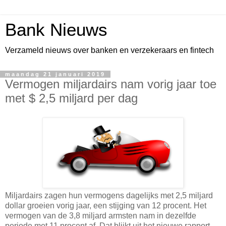
Bank Nieuws
Verzameld nieuws over banken en verzekeraars en fintech
maandag 21 januari 2019
Vermogen miljardairs nam vorig jaar toe
met $ 2,5 miljard per dag
Miljardairs zagen hun vermogens dagelijks met 2,5 miljard
dollar groeien vorig jaar, een stijging van 12 procent. Het
vermogen van de 3,8 miljard armsten nam in dezelfde
periode met 11 procent af. Dat blijkt uit het nieuwe rapport