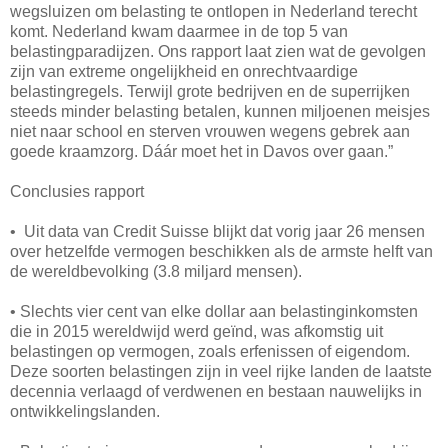
wegsluizen om belasting te ontlopen in Nederland terecht
komt. Nederland kwam daarmee in de top 5 van
belastingparadijzen. Ons rapport laat zien wat de gevolgen
zijn van extreme ongelijkheid en onrechtvaardige
belastingregels. Terwijl grote bedrijven en de superrijken
steeds minder belasting betalen, kunnen miljoenen meisjes
niet naar school en sterven vrouwen wegens gebrek aan
goede kraamzorg. Dáár moet het in Davos over gaan.”
Conclusies rapport
• Uit data van Credit Suisse blijkt dat vorig jaar 26 mensen
over hetzelfde vermogen beschikken als de armste helft van
de wereldbevolking (3.8 miljard mensen).
• Slechts vier cent van elke dollar aan belastinginkomsten
die in 2015 wereldwijd werd geïnd, was afkomstig uit
belastingen op vermogen, zoals erfenissen of eigendom.
Deze soorten belastingen zijn in veel rijke landen de laatste
decennia verlaagd of verdwenen en bestaan nauwelijks in
ontwikkelingslanden.