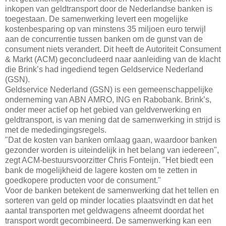
inkopen van geldtransport door de Nederlandse banken is
toegestaan. De samenwerking levert een mogelijke
kostenbesparing op van minstens 35 miljoen euro terwijl
aan de concurrentie tussen banken om de gunst van de
consument niets verandert. Dit heeft de Autoriteit Consument
& Markt (ACM) geconcludeerd naar aanleiding van de klacht
die Brink’s had ingediend tegen Geldservice Nederland
(GSN).
Geldservice Nederland (GSN) is een gemeenschappelijke
onderneming van ABN AMRO, ING en Rabobank. Brink’s,
onder meer actief op het gebied van geldverwerking en
geldtransport, is van mening dat de samenwerking in strijd is
met de mededingingsregels.
"Dat de kosten van banken omlaag gaan, waardoor banken
gezonder worden is uiteindelijk in het belang van iedereen",
zegt ACM-bestuursvoorzitter Chris Fonteijn. "Het biedt een
bank de mogelijkheid de lagere kosten om te zetten in
goedkopere producten voor de consument."
Voor de banken betekent de samenwerking dat het tellen en
sorteren van geld op minder locaties plaatsvindt en dat het
aantal transporten met geldwagens afneemt doordat het
transport wordt gecombineerd. De samenwerking kan een