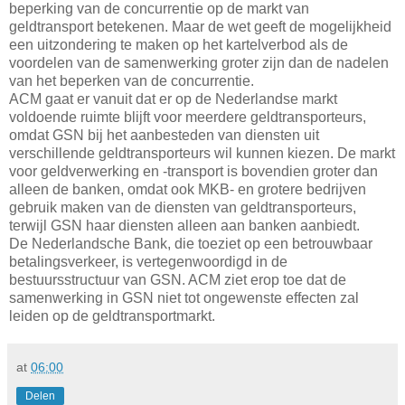
beperking van de concurrentie op de markt van
geldtransport betekenen. Maar de wet geeft de mogelijkheid
een uitzondering te maken op het kartelverbod als de
voordelen van de samenwerking groter zijn dan de nadelen
van het beperken van de concurrentie.
ACM gaat er vanuit dat er op de Nederlandse markt
voldoende ruimte blijft voor meerdere geldtransporteurs,
omdat GSN bij het aanbesteden van diensten uit
verschillende geldtransporteurs wil kunnen kiezen. De markt
voor geldverwerking en -transport is bovendien groter dan
alleen de banken, omdat ook MKB- en grotere bedrijven
gebruik maken van de diensten van geldtransporteurs,
terwijl GSN haar diensten alleen aan banken aanbiedt.
De Nederlandsche Bank, die toeziet op een betrouwbaar
betalingsverkeer, is vertegenwoordigd in de
bestuursstructuur van GSN. ACM ziet erop toe dat de
samenwerking in GSN niet tot ongewenste effecten zal
leiden op de geldtransportmarkt.
at
06:00
Delen