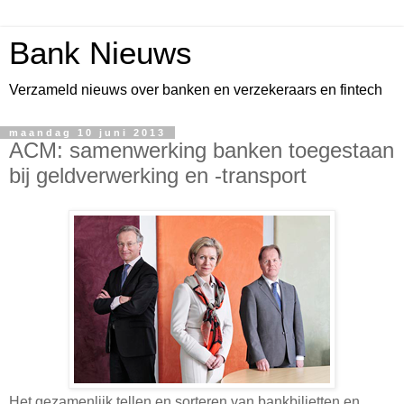
Bank Nieuws
Verzameld nieuws over banken en verzekeraars en fintech
maandag 10 juni 2013
ACM: samenwerking banken toegestaan
bij geldverwerking en -transport
Het gezamenlijk tellen en sorteren van bankbiljetten en