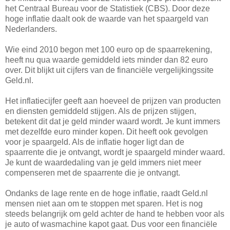
het Centraal Bureau voor de Statistiek (CBS). Door deze
hoge inflatie daalt ook de waarde van het spaargeld van
Nederlanders.
Wie eind 2010 begon met 100 euro op de spaarrekening,
heeft nu qua waarde gemiddeld iets minder dan 82 euro
over. Dit blijkt uit cijfers van de financiële vergelijkingssite
Geld.nl.
Het inflatiecijfer geeft aan hoeveel de prijzen van producten
en diensten gemiddeld stijgen. Als de prijzen stijgen,
betekent dit dat je geld minder waard wordt. Je kunt immers
met dezelfde euro minder kopen. Dit heeft ook gevolgen
voor je spaargeld. Als de inflatie hoger ligt dan de
spaarrente die je ontvangt, wordt je spaargeld minder waard.
Je kunt de waardedaling van je geld immers niet meer
compenseren met de spaarrente die je ontvangt.
Ondanks de lage rente en de hoge inflatie, raadt Geld.nl
mensen niet aan om te stoppen met sparen. Het is nog
steeds belangrijk om geld achter de hand te hebben voor als
je auto of wasmachine kapot gaat. Dus voor een financiële