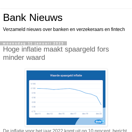
Bank Nieuws
Verzameld nieuws over banken en verzekeraars en fintech
woensdag 11 januari 2023
Hoge inflatie maakt spaargeld fors
minder waard
De inflatie voor het jaar 2022 komt uit op 10 procent, bericht