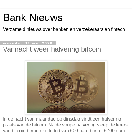
Bank Nieuws
Verzameld nieuws over banken en verzekeraars en fintech
maandag 11 mei 2020
Vannacht weer halvering bitcoin
In de nacht van maandag op dinsdag vindt een halvering
plaats van de bitcoin. Na de vorige halvering steeg de koers
van bitcoin binnen korte tijd van 600 naar bijna 16700 euro.