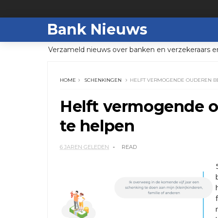
Bank Nieuws
Verzameld nieuws over banken en verzekeraars e
HOME
SCHENKINGEN
HELFT VERMOGENDE OUDEREN BER
Helft vermogende o
te helpen
6 JAREN GELEDEN
READ