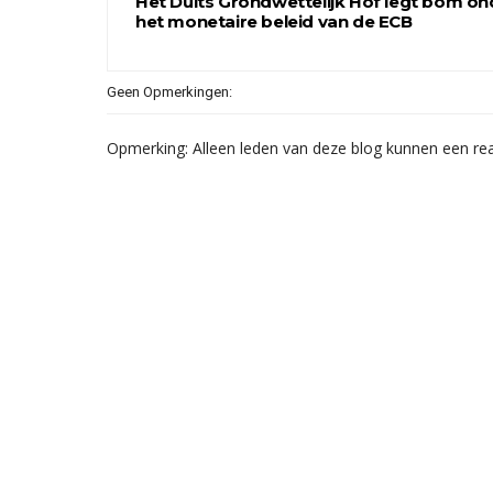
Het Duits Grondwettelijk Hof legt bom on
het monetaire beleid van de ECB
Geen Opmerkingen:
Opmerking: Alleen leden van deze blog kunnen een rea