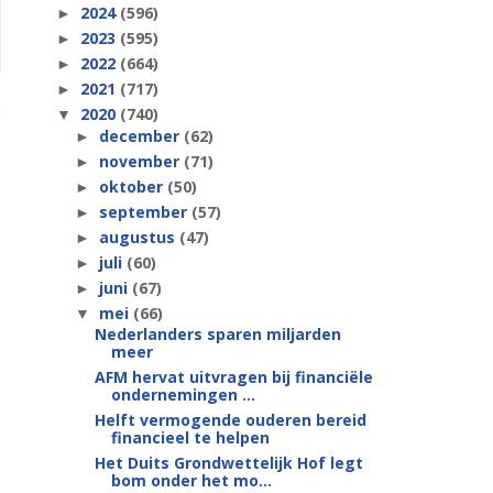
2024
(596)
►
2023
(595)
►
2022
(664)
►
2021
(717)
►
2020
(740)
▼
december
(62)
►
november
(71)
►
oktober
(50)
►
september
(57)
►
augustus
(47)
►
juli
(60)
►
juni
(67)
►
mei
(66)
▼
Nederlanders sparen miljarden
meer
AFM hervat uitvragen bij financiële
ondernemingen ...
Helft vermogende ouderen bereid
financieel te helpen
Het Duits Grondwettelijk Hof legt
bom onder het mo...