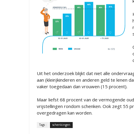
Uit het onderzoek blijkt dat niet alle ondervra
aan (klein)kinderen en anderen geld te lenen 
vaker toegedaan dan vrouwen (15 procent).
Maar liefst 68 procent van de vermogende oude
vrijstellingen rondom schenken. Ook zegt 55 pr
overgedragen kan worden.
Tags :
schenkingen