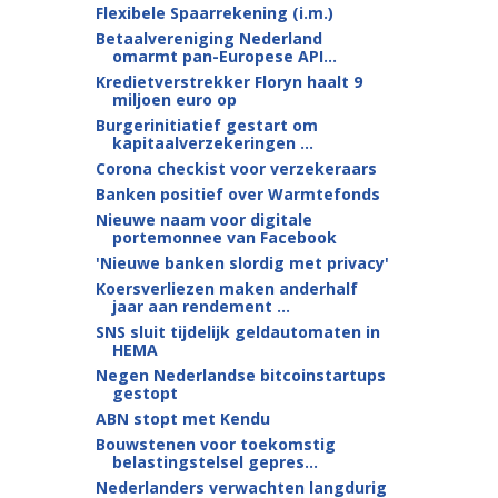
Flexibele Spaarrekening (i.m.)
Betaalvereniging Nederland
omarmt pan-Europese API...
Kredietverstrekker Floryn haalt 9
miljoen euro op
Burgerinitiatief gestart om
kapitaalverzekeringen ...
Corona checkist voor verzekeraars
Banken positief over Warmtefonds
Nieuwe naam voor digitale
portemonnee van Facebook
'Nieuwe banken slordig met privacy'
Koersverliezen maken anderhalf
jaar aan rendement ...
SNS sluit tijdelijk geldautomaten in
HEMA
Negen Nederlandse bitcoinstartups
gestopt
ABN stopt met Kendu
Bouwstenen voor toekomstig
belastingstelsel gepres...
Nederlanders verwachten langdurig