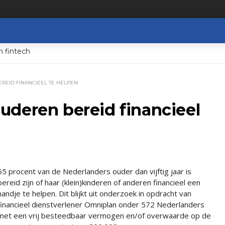
n fintech
EID FINANCIEEL TE HELPEN
uderen bereid financieel
55 procent van de Nederlanders ouder dan vijftig jaar is
bereid zijn of haar (klein)kinderen of anderen financieel een
handje te helpen. Dit blijkt uit onderzoek in opdracht van
financieel dienstverlener Omniplan onder 572 Nederlanders
met een vrij besteedbaar vermogen en/of overwaarde op de