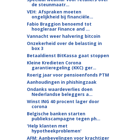
de steunmaatr...
VEH: Afspraken moeten
ongelijkheid bij financiële...
Fabio Braggion benoemd tot
hoogleraar Finance and ...
Vannacht weer halvering bitcoin
Onzekerheid over de belasting in
box 3
Betaaldienst BitKassa gaat stoppen
Kleine Kredieten Corona
garantieregeling (KKC) ger...
Roerig jaar voor pensioenfonds PTM
Aanhoudingen in phishingzaak
Ondanks waardeverlies doen
Nederlandse beleggers a...
Winst ING 40 procent lager door
corona
Belgische banken starten
publiekscampagne tegen ph...
'Help klanten met
hypotheekproblemen'
AFM: Aanbevelingen voor krachtiger