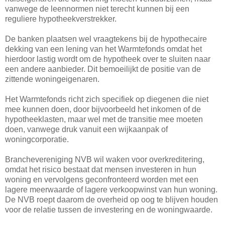
vanwege de leennormen niet terecht kunnen bij een
reguliere hypotheekverstrekker.
De banken plaatsen wel vraagtekens bij de hypothecaire
dekking van een lening van het Warmtefonds omdat het
hierdoor lastig wordt om de hypotheek over te sluiten naar
een andere aanbieder. Dit bemoeilijkt de positie van de
zittende woningeigenaren.
Het Warmtefonds richt zich specifiek op diegenen die niet
mee kunnen doen, door bijvoorbeeld het inkomen of de
hypotheeklasten, maar wel met de transitie mee moeten
doen, vanwege druk vanuit een wijkaanpak of
woningcorporatie.
Branchevereniging NVB wil waken voor overkreditering,
omdat het risico bestaat dat mensen investeren in hun
woning en vervolgens geconfronteerd worden met een
lagere meerwaarde of lagere verkoopwinst van hun woning.
De NVB roept daarom de overheid op oog te blijven houden
voor de relatie tussen de investering en de woningwaarde.