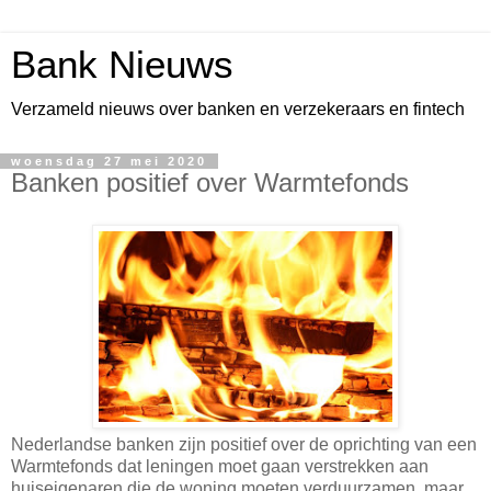
Bank Nieuws
Verzameld nieuws over banken en verzekeraars en fintech
woensdag 27 mei 2020
Banken positief over Warmtefonds
Nederlandse banken zijn positief over de oprichting van een
Warmtefonds dat leningen moet gaan verstrekken aan
huiseigenaren die de woning moeten verduurzamen, maar