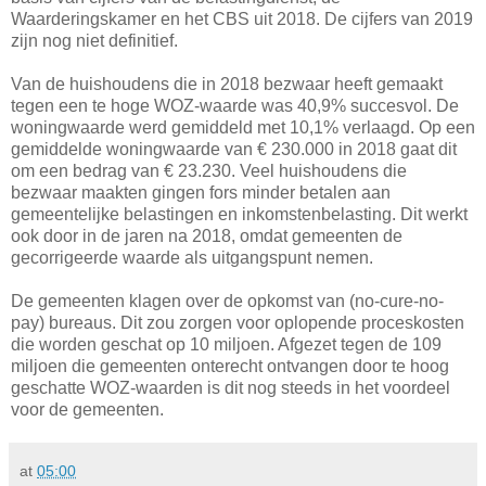
Waarderingskamer en het CBS uit 2018. De cijfers van 2019
zijn nog niet definitief.
Van de huishoudens die in 2018 bezwaar heeft gemaakt
tegen een te hoge WOZ-waarde was 40,9% succesvol. De
woningwaarde werd gemiddeld met 10,1% verlaagd. Op een
gemiddelde woningwaarde van € 230.000 in 2018 gaat dit
om een bedrag van € 23.230. Veel huishoudens die
bezwaar maakten gingen fors minder betalen aan
gemeentelijke belastingen en inkomstenbelasting. Dit werkt
ook door in de jaren na 2018, omdat gemeenten de
gecorrigeerde waarde als uitgangspunt nemen.
De gemeenten klagen over de opkomst van (no-cure-no-
pay) bureaus. Dit zou zorgen voor oplopende proceskosten
die worden geschat op 10 miljoen. Afgezet tegen de 109
miljoen die gemeenten onterecht ontvangen door te hoog
geschatte WOZ-waarden is dit nog steeds in het voordeel
voor de gemeenten.
at
05:00