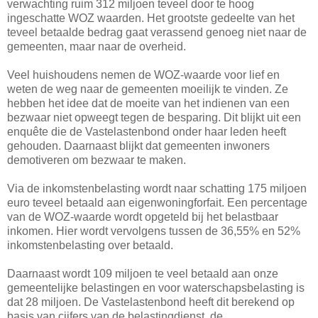
verwachting ruim 312 miljoen teveel door te hoog
ingeschatte WOZ waarden. Het grootste gedeelte van het
teveel betaalde bedrag gaat verassend genoeg niet naar de
gemeenten, maar naar de overheid.
Veel huishoudens nemen de WOZ-waarde voor lief en
weten de weg naar de gemeenten moeilijk te vinden. Ze
hebben het idee dat de moeite van het indienen van een
bezwaar niet opweegt tegen de besparing. Dit blijkt uit een
enquête die de Vastelastenbond onder haar leden heeft
gehouden. Daarnaast blijkt dat gemeenten inwoners
demotiveren om bezwaar te maken.
Via de inkomstenbelasting wordt naar schatting 175 miljoen
euro teveel betaald aan eigenwoningforfait. Een percentage
van de WOZ-waarde wordt opgeteld bij het belastbaar
inkomen. Hier wordt vervolgens tussen de 36,55% en 52%
inkomstenbelasting over betaald.
Daarnaast wordt 109 miljoen te veel betaald aan onze
gemeentelijke belastingen en voor waterschapsbelasting is
dat 28 miljoen. De Vastelastenbond heeft dit berekend op
basis van cijfers van de belastingdienst, de